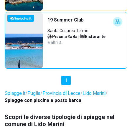
19 Summer Club
Santa Cesarea Terme
Piscina
·
Bar
·
Ristorante
·
e altri 3…
1
Spiagge.it
Puglia
Provincia di Lecce
Lido Marini
Spiagge con piscina e posto barca
Scopri le diverse tipologie di spiagge nel
comune di Lido Marini