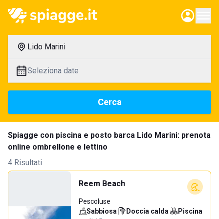
Lido Marini
Seleziona date
Cerca
Spiagge con piscina e posto barca Lido Marini: prenota
online ombrellone e lettino
4 Risultati
Reem Beach
Pescoluse
Sabbiosa
·
Doccia calda
·
Piscina