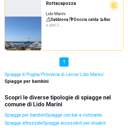
Rottacapozza
Lido Marini
Sabbiosa
·
Doccia calda
·
Bar
·
e altri 5…
1
Spiagge.it
Puglia
Provincia di Lecce
Lido Marini
Spiagge per bambini
Scopri le diverse tipologie di spiagge nel
comune di Lido Marini
Spiagge per bambini
Spiagge con bar e ristorante
Spiagge attrezzate
Spiagge accessibili per disabili