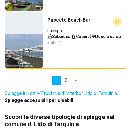
Papeete Beach Bar
Ladispoli
Sabbiosa
·
Cabine
·
Doccia calda
·
e altri 7…
1
2
>
Spiagge.it
Lazio
Provincia di Viterbo
Lido di Tarquinia
Spiagge accessibili per disabili
Scopri le diverse tipologie di spiagge nel
comune di Lido di Tarquinia