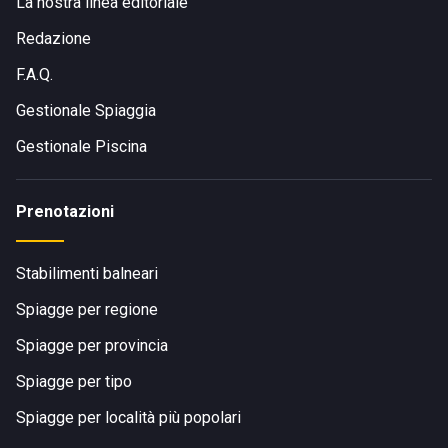
La nostra linea editoriale
Redazione
F.A.Q.
Gestionale Spiaggia
Gestionale Piscina
Prenotazioni
Stabilimenti balneari
Spiagge per regione
Spiagge per provincia
Spiagge per tipo
Spiagge per località più popolari