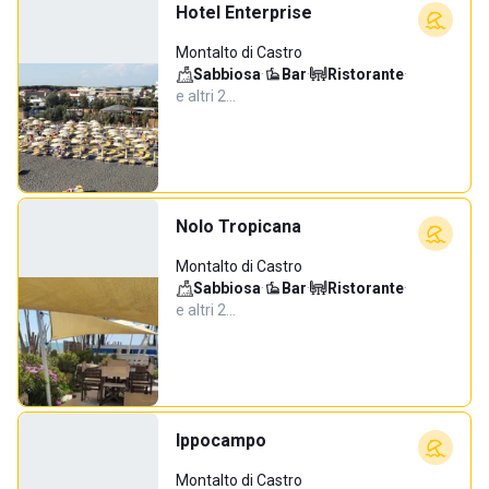
Hotel Enterprise
Montalto di Castro
Sabbiosa
·
Bar
·
Ristorante
·
e altri 2…
Nolo Tropicana
Montalto di Castro
Sabbiosa
·
Bar
·
Ristorante
·
e altri 2…
Ippocampo
Montalto di Castro