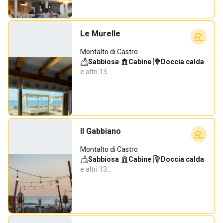
Le Murelle
Montalto di Castro
Sabbiosa
·
Cabine
·
Doccia calda
·
e altri 13…
Il Gabbiano
Montalto di Castro
Sabbiosa
·
Cabine
·
Doccia calda
·
e altri 13…