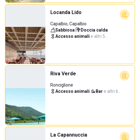
Locanda Lido
Capalbio, Capalbio
Sabbiosa
·
Doccia calda
·
Accesso animali
·
e altri 5…
Riva Verde
Ronciglione
Accesso animali
·
Bar
·
e altri 6…
La Capannuccia