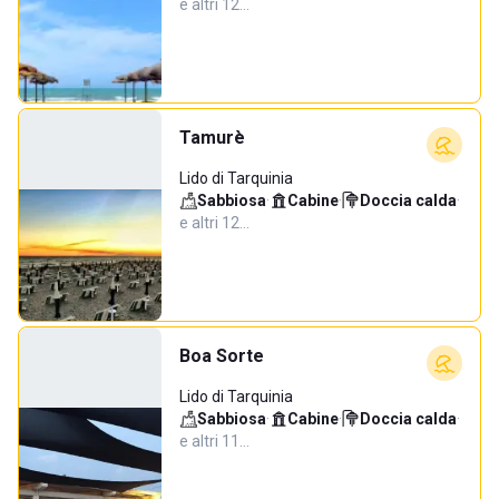
e altri 12…
Tamurè
Lido di Tarquinia
Sabbiosa
·
Cabine
·
Doccia calda
·
e altri 12…
Boa Sorte
Lido di Tarquinia
Sabbiosa
·
Cabine
·
Doccia calda
·
e altri 11…