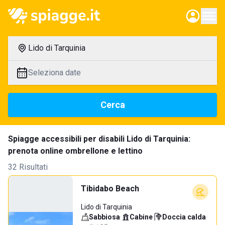
Lido di Tarquinia
Seleziona date
Cerca
Spiagge accessibili per disabili Lido di Tarquinia:
prenota online ombrellone e lettino
32 Risultati
Tibidabo Beach
Lido di Tarquinia
Sabbiosa
·
Cabine
·
Doccia calda
·