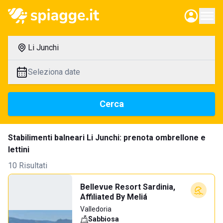
Li Junchi
Seleziona date
Cerca
Stabilimenti balneari Li Junchi: prenota ombrellone e
lettini
10 Risultati
Bellevue Resort Sardinia,
Affiliated By Meliá
Valledoria
Sabbiosa