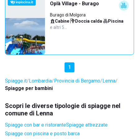
Oplà Village - Burago
Burago di Molgora
Cabine
·
Doccia calda
·
Piscina
·
e altri 5…
1
Spiagge.it
Lombardia
Provincia di Bergamo
Lenna
Spiagge per bambini
Scopri le diverse tipologie di spiagge nel
comune di Lenna
Spiagge con bar e ristorante
Spiagge attrezzate
Spiagge con piscina e posto barca