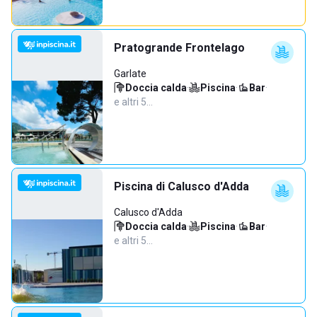
Pratogrande Frontelago
Garlate
Doccia calda
·
Piscina
·
Bar
·
e altri 5…
Piscina di Calusco d'Adda
Calusco d'Adda
Doccia calda
·
Piscina
·
Bar
·
e altri 5…