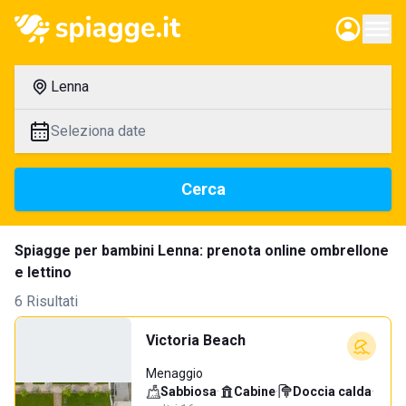
Lenna
Seleziona date
Cerca
Spiagge per bambini Lenna: prenota online ombrellone
e lettino
6 Risultati
Victoria Beach
Menaggio
Sabbiosa
·
Cabine
·
Doccia calda
·