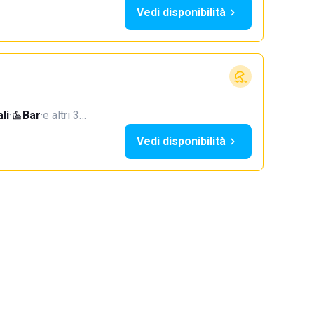
Vedi disponibilità
li
·
Bar
·
e altri 3…
Vedi disponibilità