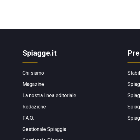
Spiagge.it
Pre
Chi siamo
Stabi
Magazine
Spiag
La nostra linea editoriale
Spiag
Redazione
Spiag
F.A.Q.
Spiag
Gestionale Spiaggia