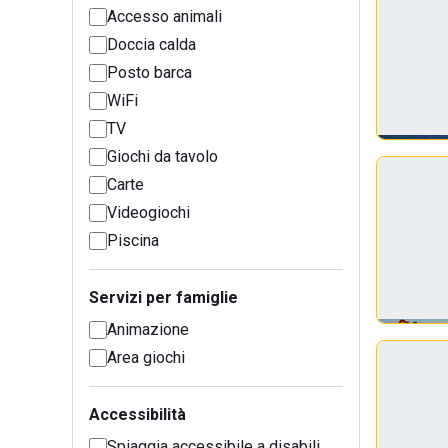
Accesso animali
Doccia calda
Posto barca
WiFi
TV
Giochi da tavolo
Carte
Videogiochi
Piscina
Servizi per famiglie
Animazione
Area giochi
Accessibilità
Spiaggia accessibile a disabili