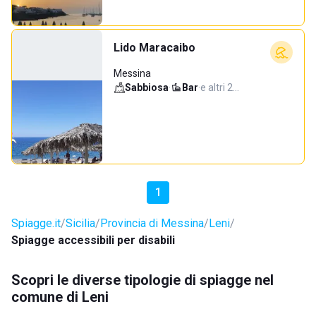
Lido Maracaibo
Messina
Sabbiosa
·
Bar
·
e altri 2…
1
Spiagge.it
Sicilia
Provincia di Messina
Leni
Spiagge accessibili per disabili
Scopri le diverse tipologie di spiagge nel
comune di Leni