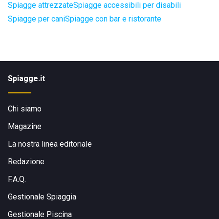
Spiagge attrezzate
Spiagge accessibili per disabili
Spiagge per cani
Spiagge con bar e ristorante
Spiagge.it
Chi siamo
Magazine
La nostra linea editoriale
Redazione
F.A.Q.
Gestionale Spiaggia
Gestionale Piscina