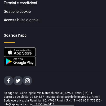
Termini e condizioni
Gestione cookie
Accessibilità digitale
Scarica l'app
Spiagge Srl - Sede legale: Via Marecchiese 48, 47923 Rimini (RN), IT -
capitale sociale Euro 31245,57 - Iscritta al registro delle imprese di Rimini
Sede operativa: Via Flaminia 180, 47924 Rimini (RN), IT
-
+39 0541 772375
-
info@spiagge.it
- p.i./c.f. 04536640404