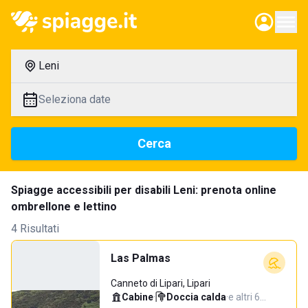
Leni
Seleziona date
Cerca
Spiagge accessibili per disabili Leni: prenota online
ombrellone e lettino
4 Risultati
Las Palmas
Canneto di Lipari, Lipari
Cabine
·
Doccia calda
·
e altri 6…