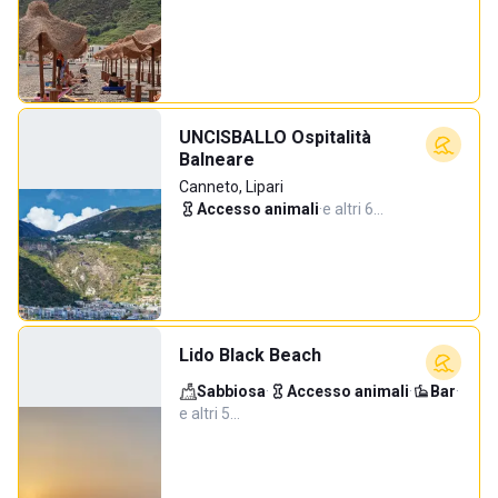
UNCISBALLO Ospitalità
Balneare
Canneto, Lipari
Accesso animali
·
e altri 6…
Lido Black Beach
Sabbiosa
·
Accesso animali
·
Bar
·
e altri 5…