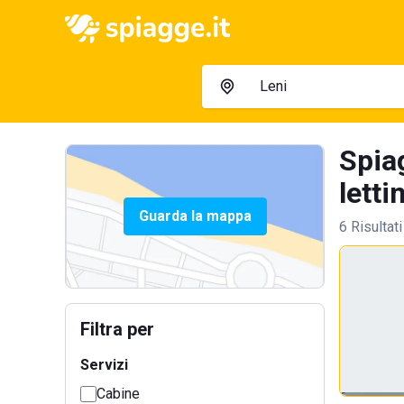
Spia
letti
Guarda la mappa
6 Risultati
Filtra per
Servizi
Cabine