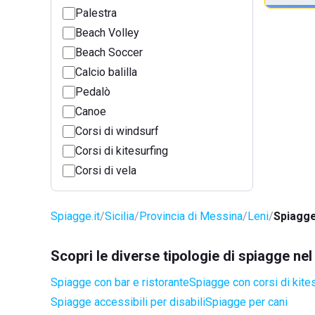
Palestra
Beach Volley
Beach Soccer
Calcio balilla
Pedalò
Canoe
Corsi di windsurf
Corsi di kitesurfing
Corsi di vela
Spiagge.it
Sicilia
Provincia di Messina
Leni
Spiagge
Scopri le diverse tipologie di spiagge ne
Spiagge con bar e ristorante
Spiagge con corsi di kite
Spiagge accessibili per disabili
Spiagge per cani