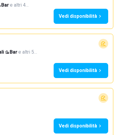
Bar
·
e altri 4…
Vedi disponibilità
li
·
Bar
·
e altri 5…
Vedi disponibilità
Vedi disponibilità