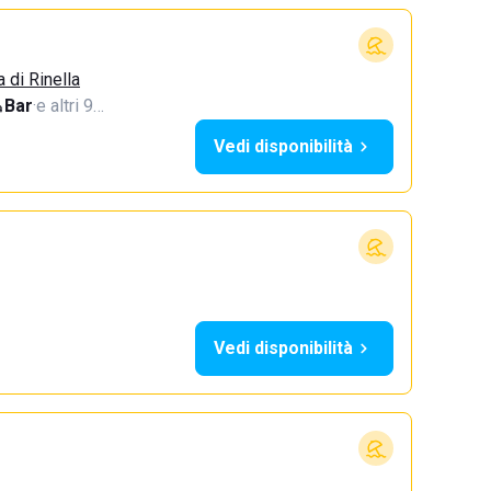
a di Rinella
Bar
·
e altri 9…
Vedi disponibilità
Vedi disponibilità