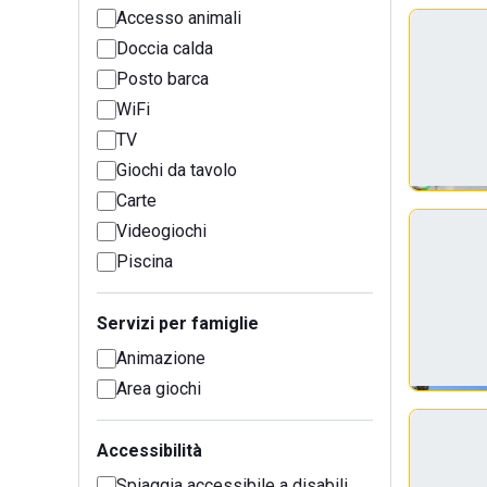
Accesso animali
Doccia calda
Posto barca
WiFi
TV
Giochi da tavolo
Carte
Videogiochi
Piscina
Servizi per famiglie
Animazione
Area giochi
Accessibilità
Spiaggia accessibile a disabili