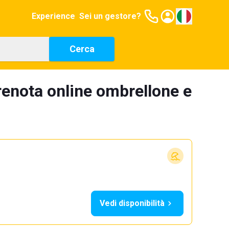
Experience
Sei un gestore?
Cerca
renota online ombrellone e
Vedi disponibilità