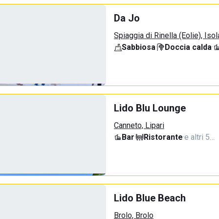
Da Jo
Spiaggia di Rinella (Eolie), Isol
Sabbiosa
·
Doccia calda
·
Lido Blu Lounge
Canneto, Lipari
Bar
·
Ristorante
·
e altri 5…
Lido Blue Beach
Brolo, Brolo