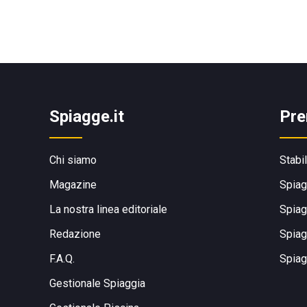
Spiagge.it
Pre
Chi siamo
Stabi
Magazine
Spiag
La nostra linea editoriale
Spiag
Redazione
Spiag
F.A.Q.
Spiag
Gestionale Spiaggia