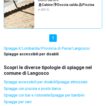
Busto Garolfo
Cabine
·
Doccia calda
·
Piscina
·
e altri 6…
1
Spiagge.it
Lombardia
Provincia di Pavia
Langosco
Spiagge accessibili per disabili
Scopri le diverse tipologie di spiagge nel
comune di Langosco
Spiagge accessibili per disabili
Spiagge attrezzate
Spiagge con piscina e posto barca
Spiagge con bar e ristorante
Spiagge per bambini
Spiagge per cani