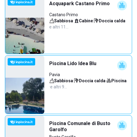
Acquapark Castano Primo
Castano Primo
Sabbiosa
·
Cabine
·
Doccia calda
·
e altri 11…
Piscina Lido Idea Blu
Pavia
Sabbiosa
·
Doccia calda
·
Piscina
·
e altri 9…
Piscina Comunale di Busto
Garolfo