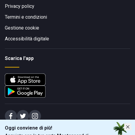
Privacy policy
Termini e condizioni
Gestione cookie
Accessibilità digitale
Scarica l'app
Oggi conviene di più!
Spiagge Srl - Sede legale: Via Marecchiese 48, 47923 Rimini (RN), IT -