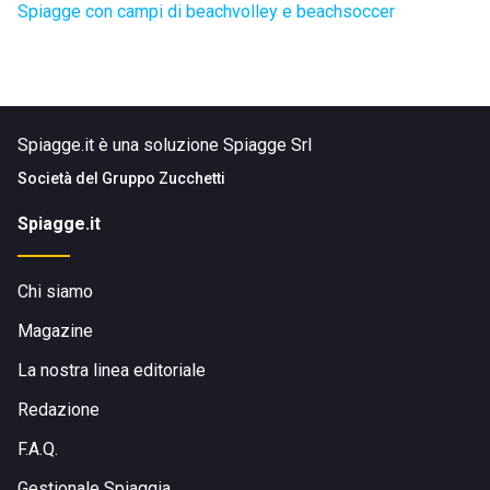
Spiagge con campi di beachvolley e beachsoccer
Spiagge.it è una soluzione Spiagge Srl
Società del
Gruppo Zucchetti
Spiagge.it
Chi siamo
Magazine
La nostra linea editoriale
Redazione
F.A.Q.
Gestionale Spiaggia