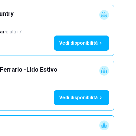
untry
ar
·
e altri 7…
Vedi disponibilità
Ferrario -Lido Estivo
Vedi disponibilità