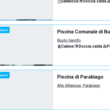
Sabbiosa
·
Doccia calda
·
Piscina Comunale di Bu
Busto Garolfo
Cabine
·
Doccia calda
·
P
Piscina di Parabiago
Alto Milanese, Parabiago