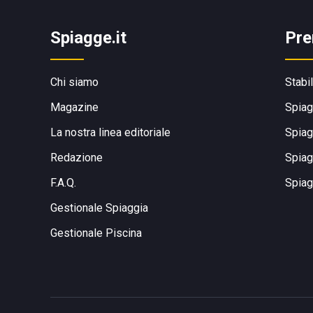
Spiagge.it
Pre
Chi siamo
Stabi
Magazine
Spiag
La nostra linea editoriale
Spiag
Redazione
Spiag
F.A.Q.
Spiag
Gestionale Spiaggia
Gestionale Piscina