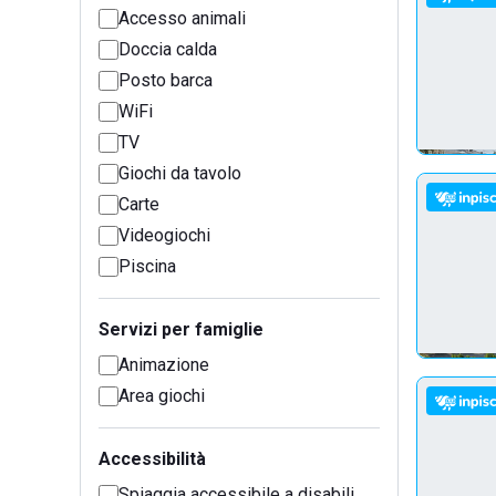
Accesso animali
Doccia calda
Posto barca
WiFi
TV
Giochi da tavolo
Carte
Videogiochi
Piscina
Servizi per famiglie
Animazione
Area giochi
Accessibilità
Spiaggia accessibile a disabili