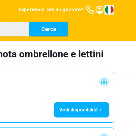
Experience
Sei un gestore?
Cerca
ota ombrellone e lettini
Vedi disponibilità