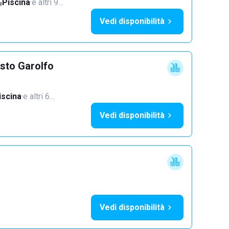
Piscina
·
e altri 9…
Vedi disponibilità
sto Garolfo
iscina
·
e altri 6…
Vedi disponibilità
Vedi disponibilità