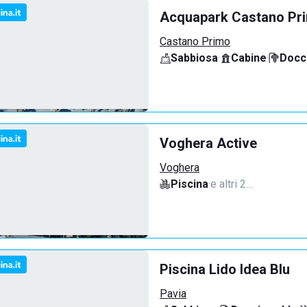
Acquapark Castano Pr
Castano Primo
Sabbiosa
·
Cabine
·
Docci
Voghera Active
Voghera
Piscina
·
e altri 2…
Piscina Lido Idea Blu
Pavia