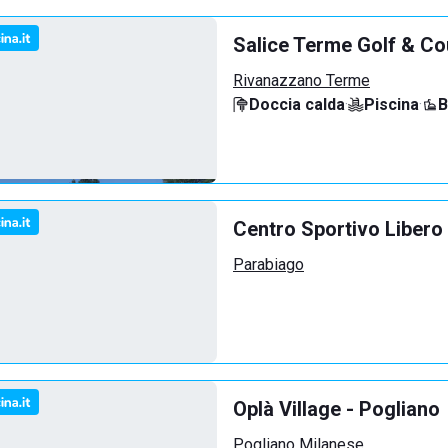
Salice Terme Golf & Co
Rivanazzano Terme
Doccia calda
·
Piscina
·
B
Centro Sportivo Libero 
Parabiago
Oplà Village - Pogliano
Pogliano Milanese