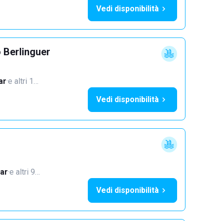
Vedi disponibilità
 Berlinguer
ar
·
e altri 1…
Vedi disponibilità
ar
·
e altri 9…
Vedi disponibilità