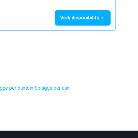
Vedi disponibilità
gge per bambini
Spiagge per cani