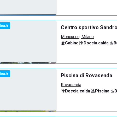
Centro sportivo Sandro
Moncucco, Milano
Cabine
·
Doccia calda
·
B
Piscina di Rovasenda
Rovasenda
Doccia calda
·
Piscina
·
B