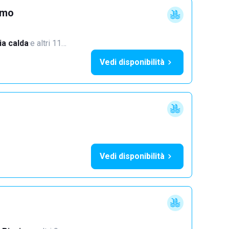
imo
a calda
·
e altri 11…
Vedi disponibilità
Vedi disponibilità