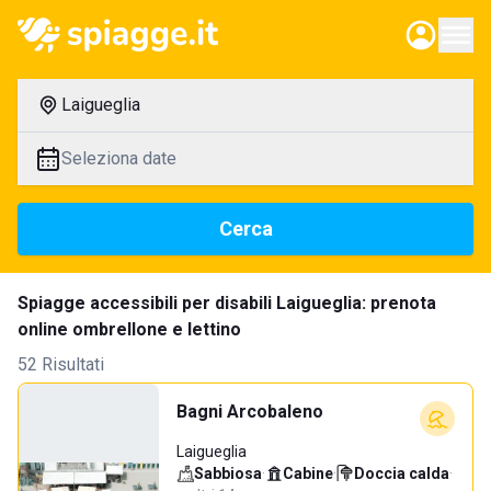
Laigueglia
Seleziona date
Cerca
Spiagge accessibili per disabili Laigueglia: prenota
online ombrellone e lettino
52 Risultati
Bagni Arcobaleno
Laigueglia
Sabbiosa
·
Cabine
·
Doccia calda
·