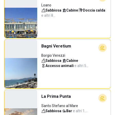
Loano
Sabbiosa
·
Cabine
·
Doccia calda
·
e altri 8…
Bagni Veretium
Borgio Verezzi
Sabbiosa
·
Cabine
·
Accesso animali
·
e altri 5…
La Prima Punta
Santo Stefano al Mare
Sabbiosa
·
Bar
·
e altri 1…