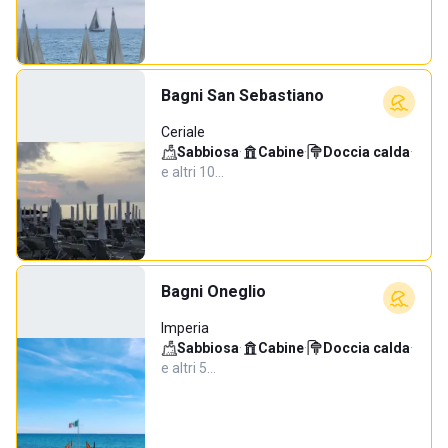
Bagni San Sebastiano
Ceriale
Sabbiosa
·
Cabine
·
Doccia calda
·
e altri 10…
Bagni Oneglio
Imperia
Sabbiosa
·
Cabine
·
Doccia calda
·
e altri 5…