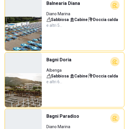
Balnearia Diana
Diano Marina
Sabbiosa
·
Cabine
·
Doccia calda
·
e altri 5…
Bagni Doria
Albenga
Sabbiosa
·
Cabine
·
Doccia calda
·
e altri 6…
Bagni Paradiso
Diano Marina