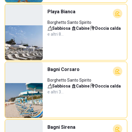
Playa Bianca
Borghetto Santo Spirito
Sabbiosa
·
Cabine
·
Doccia calda
·
e altri 8…
Bagni Corsaro
Borghetto Santo Spirito
Sabbiosa
·
Cabine
·
Doccia calda
·
e altri 3…
Bagni Sirena