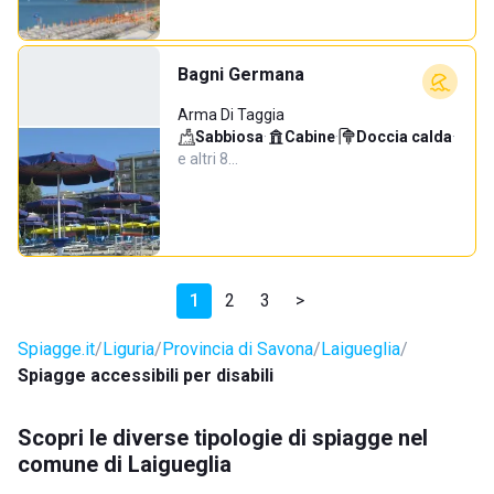
Bagni Germana
Arma Di Taggia
Sabbiosa
·
Cabine
·
Doccia calda
·
e altri 8…
1
2
3
>
Spiagge.it
Liguria
Provincia di Savona
Laigueglia
Spiagge accessibili per disabili
Scopri le diverse tipologie di spiagge nel
comune di Laigueglia