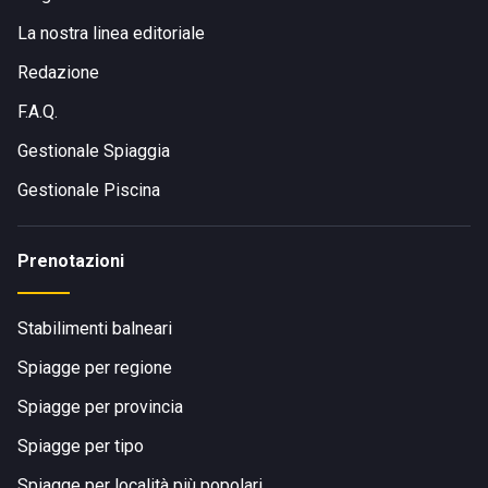
La nostra linea editoriale
Redazione
F.A.Q.
Gestionale Spiaggia
Gestionale Piscina
Prenotazioni
Stabilimenti balneari
Spiagge per regione
Spiagge per provincia
Spiagge per tipo
Spiagge per località più popolari