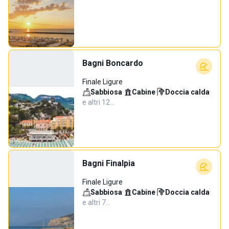
Bagni Boncardo
Finale Ligure
Sabbiosa
·
Cabine
·
Doccia calda
·
e altri 12…
Bagni Finalpia
Finale Ligure
Sabbiosa
·
Cabine
·
Doccia calda
·
e altri 7…