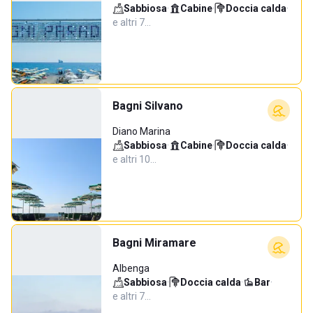
Sabbiosa
·
Cabine
·
Doccia calda
·
e altri 7…
Bagni Silvano
Diano Marina
Sabbiosa
·
Cabine
·
Doccia calda
·
e altri 10…
Bagni Miramare
Albenga
Sabbiosa
·
Doccia calda
·
Bar
·
e altri 7…