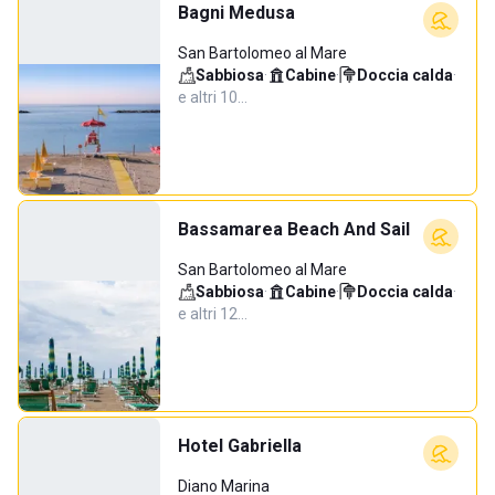
Bagni Medusa
San Bartolomeo al Mare
Sabbiosa
·
Cabine
·
Doccia calda
·
e altri 10…
Bassamarea Beach And Sail
San Bartolomeo al Mare
Sabbiosa
·
Cabine
·
Doccia calda
·
e altri 12…
Hotel Gabriella
Diano Marina