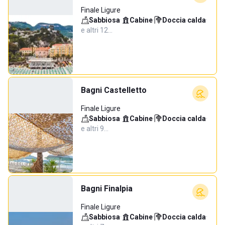
Finale Ligure
Sabbiosa
·
Cabine
·
Doccia calda
·
e altri 12…
Bagni Castelletto
Finale Ligure
Sabbiosa
·
Cabine
·
Doccia calda
·
e altri 9…
Bagni Finalpia
Finale Ligure
Sabbiosa
·
Cabine
·
Doccia calda
·