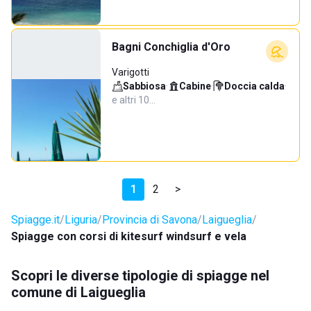
Bagni Conchiglia d'Oro
Varigotti
Sabbiosa
·
Cabine
·
Doccia calda
·
e altri 10…
1
2
>
Spiagge.it
Liguria
Provincia di Savona
Laigueglia
Spiagge con corsi di kitesurf windsurf e vela
Scopri le diverse tipologie di spiagge nel
comune di Laigueglia