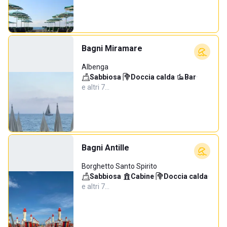
Bagni Miramare
Albenga
Sabbiosa
·
Doccia calda
·
Bar
·
e altri 7…
Bagni Antille
Borghetto Santo Spirito
Sabbiosa
·
Cabine
·
Doccia calda
·
e altri 7…