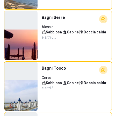
Bagni Serre
Alassio
Sabbiosa
·
Cabine
·
Doccia calda
·
e altri 6…
Bagni Tosco
Cervo
Sabbiosa
·
Cabine
·
Doccia calda
·
e altri 6…