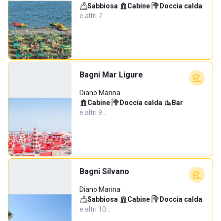
Sabbiosa
·
Cabine
·
Doccia calda
·
e altri 7…
Bagni Mar Ligure
Diano Marina
Cabine
·
Doccia calda
·
Bar
·
e altri 9…
Bagni Silvano
Diano Marina
Sabbiosa
·
Cabine
·
Doccia calda
·
e altri 10…