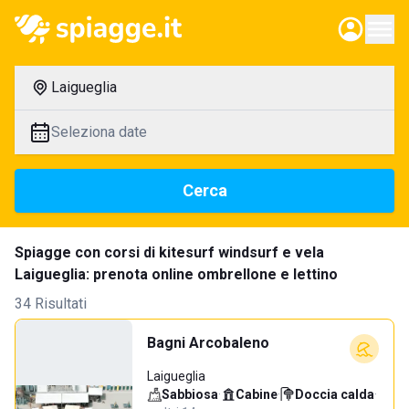
Laigueglia
Seleziona date
Cerca
Spiagge con corsi di kitesurf windsurf e vela
Laigueglia: prenota online ombrellone e lettino
34 Risultati
Bagni Arcobaleno
Laigueglia
Sabbiosa
·
Cabine
·
Doccia calda
·