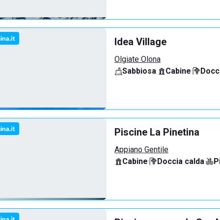
Idea Village
Olgiate Olona
Sabbiosa
·
Cabine
·
Docci
Piscine La Pinetina
Appiano Gentile
Cabine
·
Doccia calda
·
P