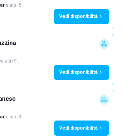
ar
·
e altri 5…
Vedi disponibilità
azzina
·
e altri 9…
Vedi disponibilità
lanese
ar
·
e altri 3…
Vedi disponibilità