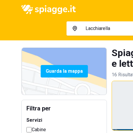
Spia
e let
Guarda la mappa
16 Risulta
Filtra per
Servizi
Cabine