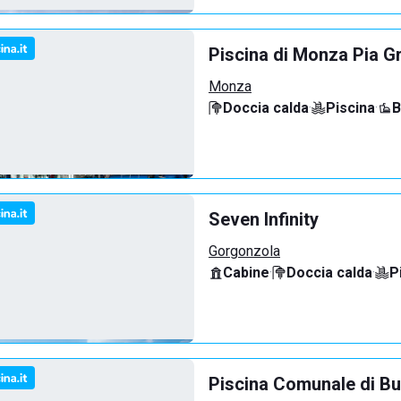
Piscina di Monza Pia G
Monza
Doccia calda
·
Piscina
·
B
Seven Infinity
Gorgonzola
Cabine
·
Doccia calda
·
P
Piscina Comunale di Bu