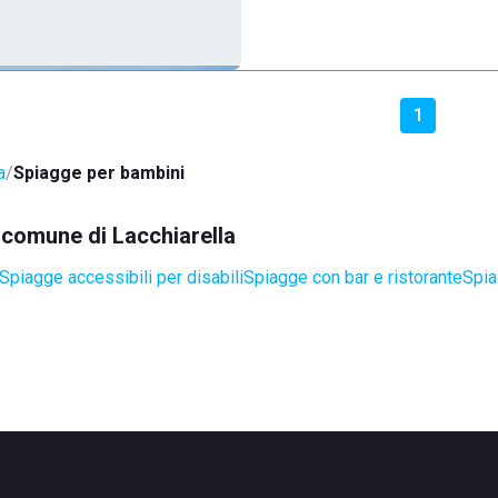
1
a
Spiagge per bambini
l comune di Lacchiarella
Spiagge accessibili per disabili
Spiagge con bar e ristorante
Spia