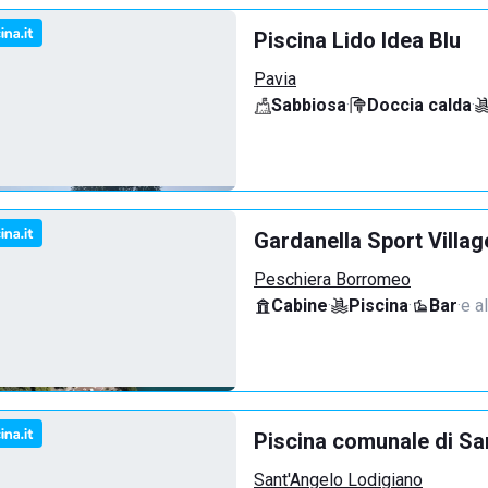
Piscina Lido Idea Blu
Pavia
Sabbiosa
·
Doccia calda
·
Gardanella Sport Villag
Peschiera Borromeo
Cabine
·
Piscina
·
Bar
·
e al
Piscina comunale di Sa
Sant'Angelo Lodigiano