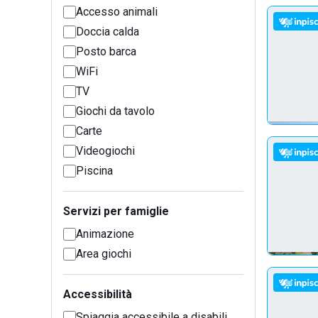
Accesso animali
Doccia calda
Posto barca
WiFi
TV
Giochi da tavolo
Carte
Videogiochi
Piscina
Servizi per famiglie
Animazione
Area giochi
Accessibilità
Spiaggia accessibile a disabili