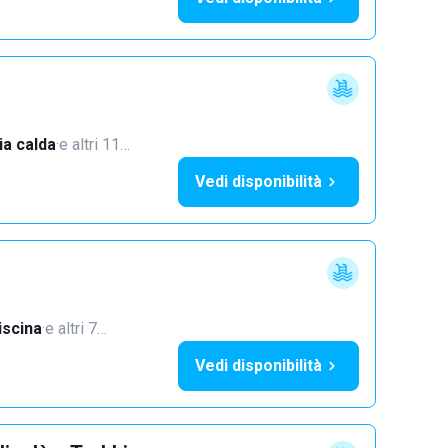
a calda
·
e altri 11…
Vedi disponibilità
iscina
·
e altri 7…
Vedi disponibilità