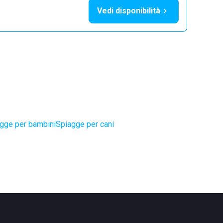
Vedi disponibilità
gge per bambini
Spiagge per cani