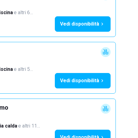
iscina
·
e altri 6…
Vedi disponibilità
iscina
·
e altri 5…
Vedi disponibilità
imo
a calda
·
e altri 11…
Vedi disponibilità