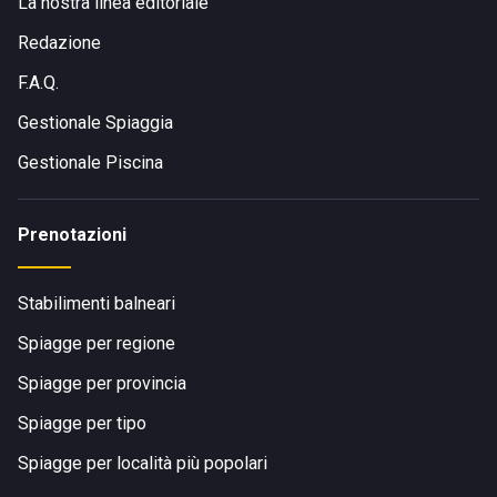
La nostra linea editoriale
Redazione
F.A.Q.
Gestionale Spiaggia
Gestionale Piscina
Prenotazioni
Stabilimenti balneari
Spiagge per regione
Spiagge per provincia
Spiagge per tipo
Spiagge per località più popolari