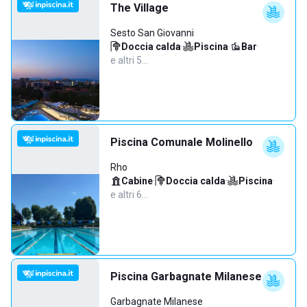
The Village
Sesto San Giovanni
Doccia calda
·
Piscina
·
Bar
·
e altri 5…
Piscina Comunale Molinello
Rho
Cabine
·
Doccia calda
·
Piscina
·
e altri 6…
Piscina Garbagnate Milanese
Garbagnate Milanese