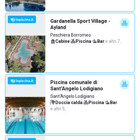
Gardanella Sport Village -
Ayland
Peschiera Borromeo
Cabine
·
Piscina
·
Bar
·
e altri 7…
Piscina comunale di
Sant'Angelo Lodigiano
Sant'Angelo Lodigiano
Doccia calda
·
Piscina
·
Bar
·
e altri 5…