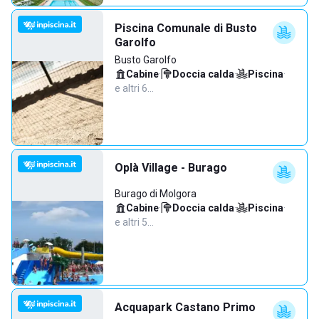
Piscina Comunale di Busto
Garolfo
Busto Garolfo
Cabine
·
Doccia calda
·
Piscina
·
e altri 6…
Oplà Village - Burago
Burago di Molgora
Cabine
·
Doccia calda
·
Piscina
·
e altri 5…
Acquapark Castano Primo