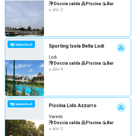
Doccia calda
·
Piscina
·
Bar
·
e altri 3…
Sporting Isola Bella Lodi
Lodi
Doccia calda
·
Piscina
·
Bar
·
e altri 4…
Piscina Lido Azzurro
Varedo
Doccia calda
·
Piscina
·
Bar
·
e altri 3…