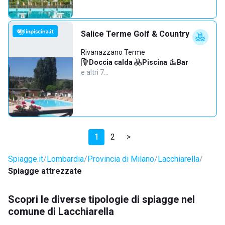
Salice Terme Golf & Country
Rivanazzano Terme
Doccia calda
·
Piscina
·
Bar
·
e altri 7…
1
2
>
Spiagge.it
Lombardia
Provincia di Milano
Lacchiarella
Spiagge attrezzate
Scopri le diverse tipologie di spiagge nel
comune di Lacchiarella