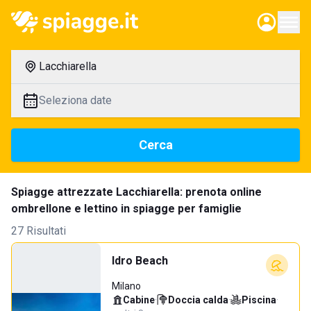
Lacchiarella
Seleziona date
Cerca
Spiagge attrezzate Lacchiarella: prenota online
ombrellone e lettino in spiagge per famiglie
27 Risultati
Idro Beach
Milano
Cabine
·
Doccia calda
·
Piscina
·