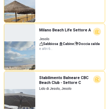
Milano Beach Life Settore A
Jesolo
Sabbiosa
·
Cabine
·
Doccia calda
·
e altri 6…
Stabilimento Balneare CBC
Beach Club - Settore C
Lido di Jesolo, Jesolo