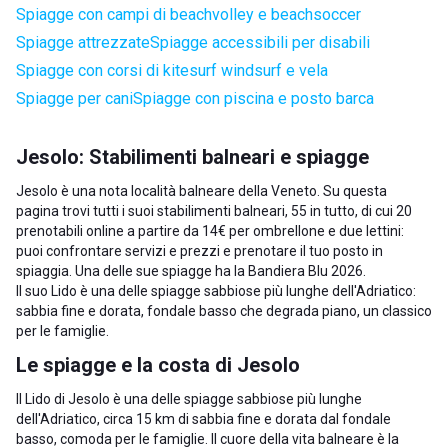
Spiagge con campi di beachvolley e beachsoccer
Spiagge attrezzate
Spiagge accessibili per disabili
Spiagge con corsi di kitesurf windsurf e vela
Spiagge per cani
Spiagge con piscina e posto barca
Jesolo: Stabilimenti balneari e spiagge
Jesolo è una nota località balneare della
Veneto
. Su questa
pagina trovi tutti i suoi stabilimenti balneari, 55 in tutto, di cui 20
prenotabili online a partire da 14€ per ombrellone e due lettini:
puoi confrontare servizi e prezzi e prenotare il tuo posto in
spiaggia. Una delle sue spiagge ha la Bandiera Blu 2026.
Il suo Lido è una delle spiagge sabbiose più lunghe dell'Adriatico:
sabbia fine e dorata, fondale basso che degrada piano, un classico
per le famiglie.
Le spiagge e la costa di Jesolo
Il Lido di Jesolo è una delle spiagge sabbiose più lunghe
dell'Adriatico, circa 15 km di sabbia fine e dorata dal fondale
basso, comoda per le famiglie. Il cuore della vita balneare è la