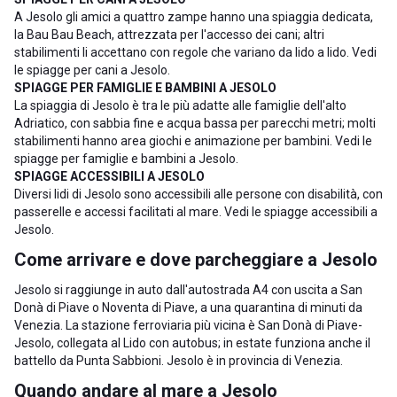
A Jesolo gli amici a quattro zampe hanno una spiaggia dedicata,
la Bau Bau Beach, attrezzata per l'accesso dei cani; altri
stabilimenti li accettano con regole che variano da lido a lido. Vedi
le
spiagge per cani a Jesolo
.
SPIAGGE PER FAMIGLIE E BAMBINI A JESOLO
La spiaggia di Jesolo è tra le più adatte alle famiglie dell'alto
Adriatico, con sabbia fine e acqua bassa per parecchi metri; molti
stabilimenti hanno area giochi e animazione per bambini. Vedi le
spiagge per famiglie e bambini a Jesolo
.
SPIAGGE ACCESSIBILI A JESOLO
Diversi lidi di Jesolo sono accessibili alle persone con disabilità, con
passerelle e accessi facilitati al mare. Vedi le
spiagge accessibili a
Jesolo
.
Come arrivare e dove parcheggiare a Jesolo
Jesolo si raggiunge in auto dall'autostrada A4 con uscita a San
Donà di Piave o Noventa di Piave, a una quarantina di minuti da
Venezia. La stazione ferroviaria più vicina è San Donà di Piave-
Jesolo, collegata al Lido con autobus; in estate funziona anche il
battello da Punta Sabbioni. Jesolo è in
provincia di Venezia
.
Quando andare al mare a Jesolo