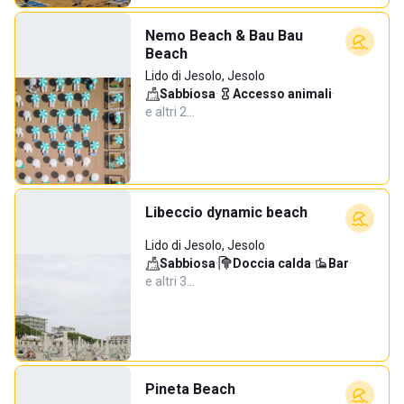
Nemo Beach & Bau Bau
Beach
Lido di Jesolo, Jesolo
Sabbiosa
·
Accesso animali
·
e altri 2…
Libeccio dynamic beach
Lido di Jesolo, Jesolo
Sabbiosa
·
Doccia calda
·
Bar
·
e altri 3…
Pineta Beach