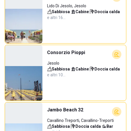
Lido Di Jesolo, Jesolo
Sabbiosa
·
Cabine
·
Doccia calda
·
e altri 16…
Consorzio Pioppi
Jesolo
Sabbiosa
·
Cabine
·
Doccia calda
·
e altri 10…
Jambo Beach 32
Cavallino Treporti, Cavallino-Treporti
Sabbiosa
·
Doccia calda
·
Bar
·