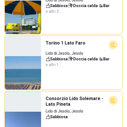
Lido di Jesolo, Jesolo
Sabbiosa
·
Doccia calda
·
Bar
·
e altri 3…
Torino 1 Lato Faro
Lido di Jesolo, Jesolo
Sabbiosa
·
Doccia calda
·
Bar
·
e altri 1…
Consorzio Lido Solemare -
Lato Pineta
Lido di Jesolo, Jesolo
Sabbiosa