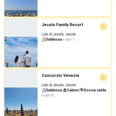
Jesolo Family Resort
Lido di Jesolo, Jesolo
Sabbiosa
·
e altri 1…
Consorzio Venezia
Lido di Jesolo, Jesolo
Sabbiosa
·
Cabine
·
Doccia calda
·
e altri 8…