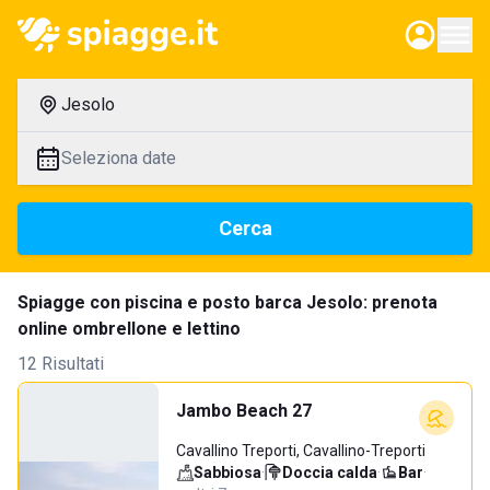
Jesolo
Seleziona date
Cerca
Spiagge con piscina e posto barca Jesolo: prenota
online ombrellone e lettino
12 Risultati
Jambo Beach 27
Cavallino Treporti, Cavallino-Treporti
Sabbiosa
·
Doccia calda
·
Bar
·