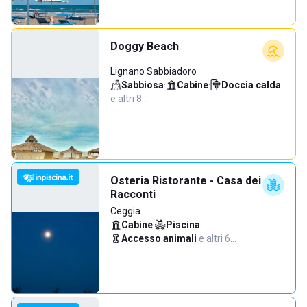
Doggy Beach
Lignano Sabbiadoro
Sabbiosa
·
Cabine
·
Doccia calda
·
e altri 8…
Osteria Ristorante - Casa dei
Racconti
Ceggia
Cabine
·
Piscina
·
Accesso animali
·
e altri 6…