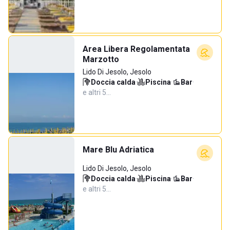
Area Libera Regolamentata
Marzotto
Lido Di Jesolo, Jesolo
Doccia calda
·
Piscina
·
Bar
·
e altri 5…
Mare Blu Adriatica
Lido Di Jesolo, Jesolo
Doccia calda
·
Piscina
·
Bar
·
e altri 5…