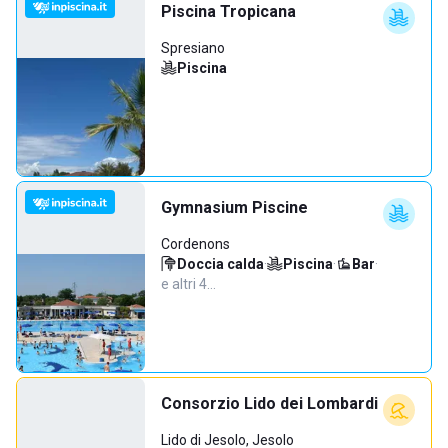
Piscina Tropicana
Spresiano
Piscina
Gymnasium Piscine
Cordenons
Doccia calda
·
Piscina
·
Bar
·
e altri 4…
Consorzio Lido dei Lombardi
Lido di Jesolo, Jesolo