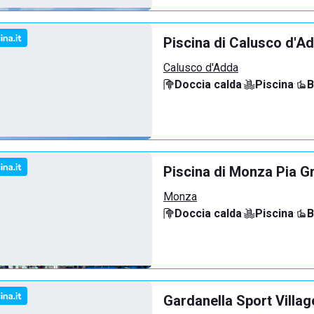
Piscina di Calusco d'A
Calusco d'Adda
Doccia calda
·
Piscina
·
B
Piscina di Monza Pia G
Monza
Doccia calda
·
Piscina
·
B
Gardanella Sport Villag