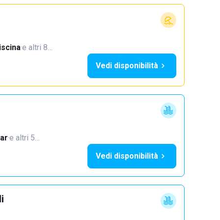
iscina
·
e altri 8…
Vedi disponibilità
ar
·
e altri 5…
Vedi disponibilità
i