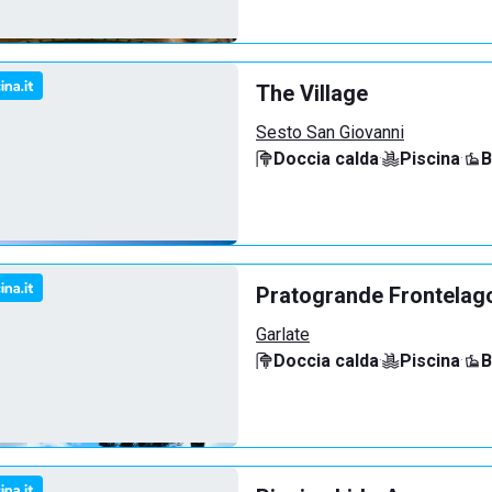
The Village
Sesto San Giovanni
Doccia calda
·
Piscina
·
B
Pratogrande Frontelag
Garlate
Doccia calda
·
Piscina
·
B