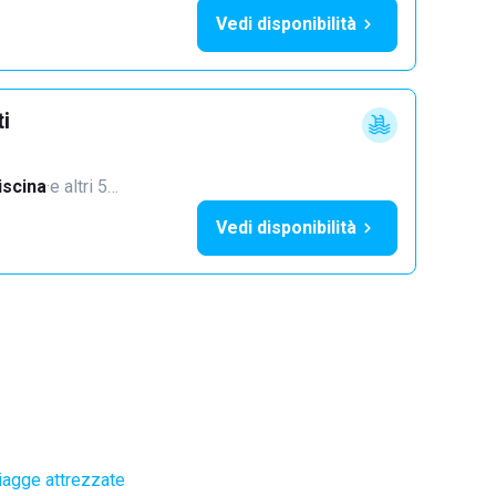
Vedi disponibilità
ti
iscina
·
e altri 5…
Vedi disponibilità
iagge attrezzate