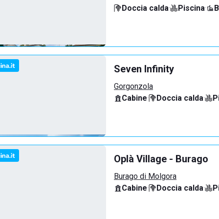
Doccia calda
·
Piscina
·
B
Seven Infinity
Gorgonzola
Cabine
·
Doccia calda
·
P
Oplà Village - Burago
Burago di Molgora
Cabine
·
Doccia calda
·
P