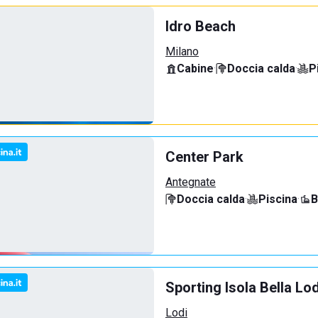
Idro Beach
Milano
Cabine
·
Doccia calda
·
P
Center Park
Antegnate
Doccia calda
·
Piscina
·
B
Sporting Isola Bella Lod
Lodi