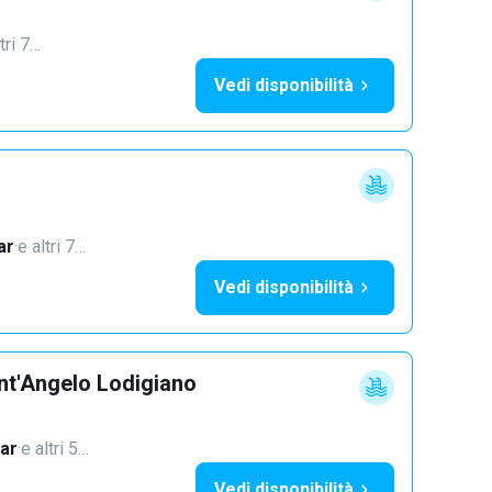
tri 7…
Vedi disponibilità
ar
·
e altri 7…
Vedi disponibilità
nt'Angelo Lodigiano
ar
·
e altri 5…
Vedi disponibilità