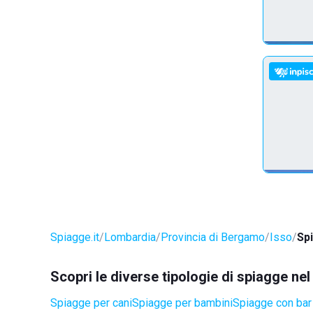
Spiagge.it
Lombardia
Provincia di Bergamo
Isso
Sp
Scopri le diverse tipologie di spiagge ne
Spiagge per cani
Spiagge per bambini
Spiagge con bar 