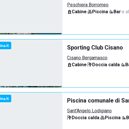
Peschiera Borromeo
Cabine
·
Piscina
·
Bar
·
e al
Sporting Club Cisano
Cisano Bergamasco
Cabine
·
Doccia calda
·
B
Piscina comunale di Sa
Sant'Angelo Lodigiano
Doccia calda
·
Piscina
·
B