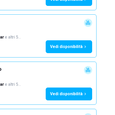
ar
·
e altri 5…
Vedi disponibilità
o
ar
·
e altri 5…
Vedi disponibilità