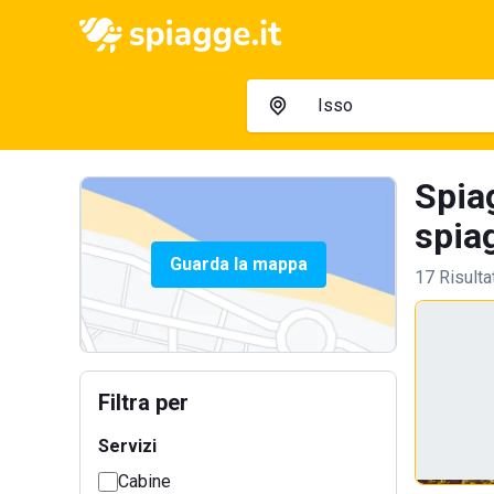
Spiag
spia
Guarda la mappa
17 Risulta
Filtra per
Servizi
Cabine