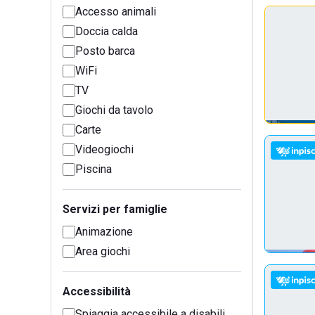
Accesso animali
Doccia calda
Posto barca
WiFi
TV
Giochi da tavolo
Carte
Videogiochi
Piscina
Servizi per famiglie
Animazione
Area giochi
Accessibilità
Spiaggia accessibile a disabili