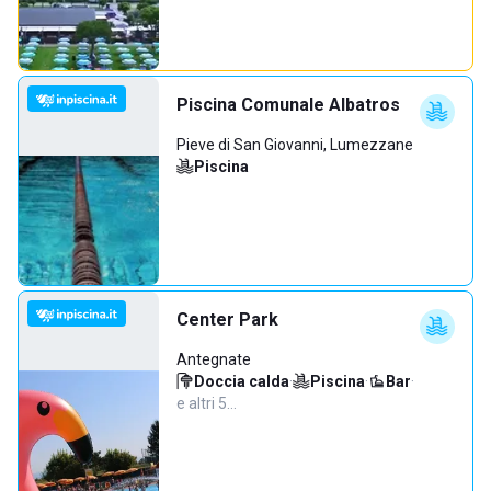
Piscina Comunale Albatros
Pieve di San Giovanni, Lumezzane
Piscina
Center Park
Antegnate
Doccia calda
·
Piscina
·
Bar
·
e altri 5…