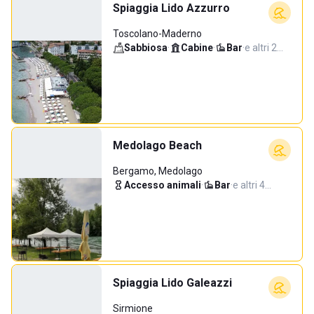
Spiaggia Lido Azzurro
Toscolano-Maderno
Sabbiosa
·
Cabine
·
Bar
·
e altri 2…
Medolago Beach
Bergamo, Medolago
Accesso animali
·
Bar
·
e altri 4…
Spiaggia Lido Galeazzi
Sirmione