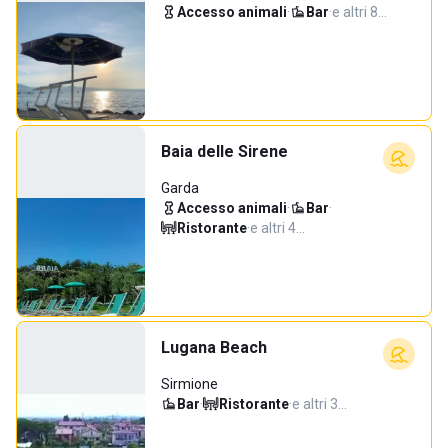
Accesso animali
·
Bar
·
e altri 8…
Baia delle Sirene
Garda
Accesso animali
·
Bar
·
Ristorante
·
e altri 4…
Lugana Beach
Sirmione
Bar
·
Ristorante
·
e altri 3…