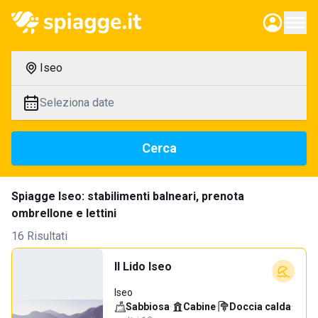
Iseo
Seleziona date
Cerca
Spiagge Iseo: stabilimenti balneari, prenota
ombrellone e lettini
16 Risultati
Il Lido Iseo
Iseo
Sabbiosa
·
Cabine
·
Doccia calda
·