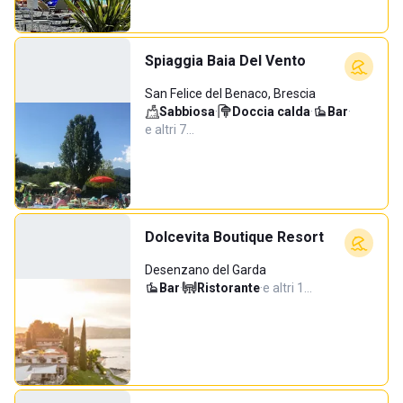
Spiaggia Baia Del Vento
San Felice del Benaco, Brescia
Sabbiosa
·
Doccia calda
·
Bar
·
e altri 7…
Dolcevita Boutique Resort
Desenzano del Garda
Bar
·
Ristorante
·
e altri 1…