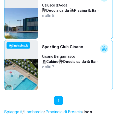
Calusco d'Adda
Doccia calda
·
Piscina
·
Bar
·
e altri 5…
Sporting Club Cisano
Cisano Bergamasco
Cabine
·
Doccia calda
·
Bar
·
e altri 7…
1
Spiagge.it
Lombardia
Provincia di Brescia
Iseo