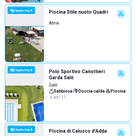
Piscina Stile nuoto Quadri
Almè
Polo Sportivo Canottieri
Garda Salò
Salò
Sabbiosa
·
Doccia calda
·
Piscina
·
e altri 11…
Piscina di Calusco d'Adda