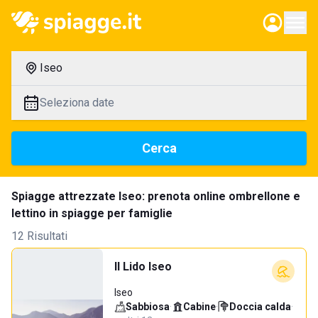
Iseo
Seleziona date
Cerca
Spiagge attrezzate Iseo: prenota online ombrellone e
lettino in spiagge per famiglie
12 Risultati
Il Lido Iseo
Iseo
Sabbiosa
·
Cabine
·
Doccia calda
·