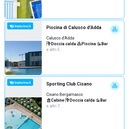
Piscina di Calusco d'Adda
Calusco d'Adda
Doccia calda
·
Piscina
·
Bar
·
e altri 5…
Sporting Club Cisano
Cisano Bergamasco
Cabine
·
Doccia calda
·
Bar
·
e altri 7…