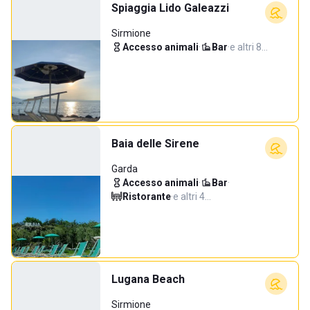
Spiaggia Lido Galeazzi
Sirmione
Accesso animali
·
Bar
·
e altri 8…
Baia delle Sirene
Garda
Accesso animali
·
Bar
·
Ristorante
·
e altri 4…
Lugana Beach
Sirmione