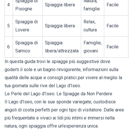
Spiaggia di
Natura,
4
Spiaggia libera
Facile
Pisogne
famiglie
Spiaggia di
Relax,
5
Spiaggia libera
Facile
Lovere
cultura
Spiaggia di
Spiaggia
Famiglie,
6
Facile
Sarnico
libera/attrezzata
giovani
In questa guida trovi le spiagge più suggestive dove
goderti il sole e un bagno rinvigorente, informazioni sulla
qualità delle acque e consigli pratici per vivere al meglio la
tua giornata sulle rive del Lago d'Iseo.
Le Perle del Lago d'Iseo: Le Spiagge da Non Perdere
Il Lago d'Iseo, con le sue sponde variegate, custodisce
angoli di costa perfetti per ogni tipo di visitatore. Dalle aree
più frequentate e vivaci ai lidi più intimi e immersi nella
natura, ogni spiaggia offre un'esperienza unica.