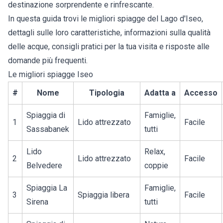
destinazione sorprendente e rinfrescante.
In questa guida trovi le migliori
spiagge del Lago d'Iseo
,
dettagli sulle loro caratteristiche, informazioni sulla qualità
delle acque, consigli pratici per la tua visita e risposte alle
domande più frequenti.
Le migliori spiagge Iseo
#
Nome
Tipologia
Adatta a
Accesso
Spiaggia di
Famiglie,
1
Lido attrezzato
Facile
Sassabanek
tutti
Lido
Relax,
2
Lido attrezzato
Facile
Belvedere
coppie
Spiaggia La
Famiglie,
3
Spiaggia libera
Facile
Sirena
tutti