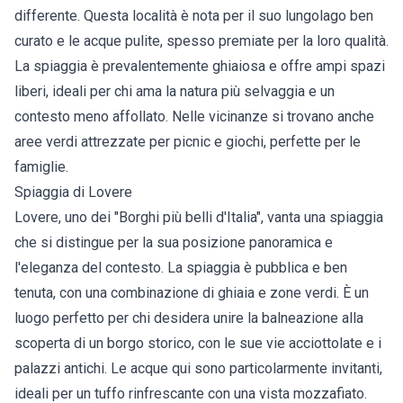
differente. Questa località è nota per il suo lungolago ben
curato e le acque pulite, spesso premiate per la loro qualità.
La spiaggia è prevalentemente ghiaiosa e offre ampi spazi
liberi, ideali per chi ama la natura più selvaggia e un
contesto meno affollato. Nelle vicinanze si trovano anche
aree verdi attrezzate per picnic e giochi, perfette per le
famiglie.
Spiaggia di Lovere
Lovere, uno dei "Borghi più belli d'Italia", vanta una spiaggia
che si distingue per la sua posizione panoramica e
l'eleganza del contesto. La spiaggia è pubblica e ben
tenuta, con una combinazione di ghiaia e zone verdi. È un
luogo perfetto per chi desidera unire la balneazione alla
scoperta di un borgo storico, con le sue vie acciottolate e i
palazzi antichi. Le acque qui sono particolarmente invitanti,
ideali per un tuffo rinfrescante con una vista mozzafiato.