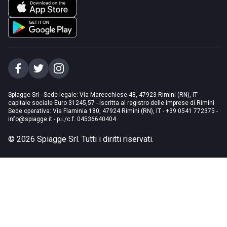
Spiagge Srl - Sede legale: Via Marecchiese 48, 47923 Rimini (RN), IT -
capitale sociale Euro 31245,57 - Iscritta al registro delle imprese di Rimini
Sede operativa: Via Flaminia 180, 47924 Rimini (RN), IT
-
+39 0541 772375
-
info@spiagge.it
- p.i./c.f. 04536640404
©
2026
Spiagge Srl. Tutti i diritti riservati.