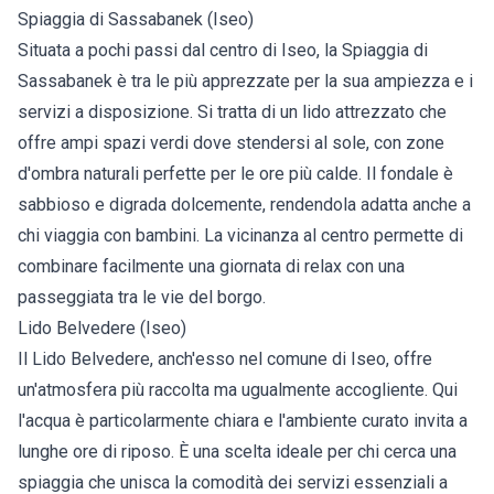
Spiaggia di Sassabanek (Iseo)
Situata a pochi passi dal centro di Iseo, la Spiaggia di
Sassabanek è tra le più apprezzate per la sua ampiezza e i
servizi a disposizione. Si tratta di un lido attrezzato che
offre ampi spazi verdi dove stendersi al sole, con zone
d'ombra naturali perfette per le ore più calde. Il fondale è
sabbioso e digrada dolcemente, rendendola adatta anche a
chi viaggia con bambini. La vicinanza al centro permette di
combinare facilmente una giornata di relax con una
passeggiata tra le vie del borgo.
Lido Belvedere (Iseo)
Il Lido Belvedere, anch'esso nel comune di Iseo, offre
un'atmosfera più raccolta ma ugualmente accogliente. Qui
l'acqua è particolarmente chiara e l'ambiente curato invita a
lunghe ore di riposo. È una scelta ideale per chi cerca una
spiaggia che unisca la comodità dei servizi essenziali a