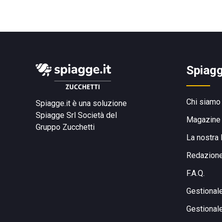
Spiagg
Chi siamo
Spiagge.it è una soluzione
Spiagge Srl
Società del
Magazine
Gruppo Zucchetti
La nostra 
Redazion
F.A.Q.
Gestional
Gestional