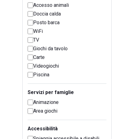
Accesso animali
Doccia calda
Posto barca
WiFi
TV
Giochi da tavolo
Carte
Videogiochi
Piscina
Servizi per famiglie
Animazione
Area giochi
Accessibilità
Spiaggia accessibile a disabili