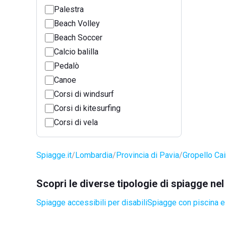
Palestra
Beach Volley
Beach Soccer
Calcio balilla
Pedalò
Canoe
Corsi di windsurf
Corsi di kitesurfing
Corsi di vela
Spiagge.it
Lombardia
Provincia di Pavia
Gropello Cai
Scopri le diverse tipologie di spiagge ne
Spiagge accessibili per disabili
Spiagge con piscina e