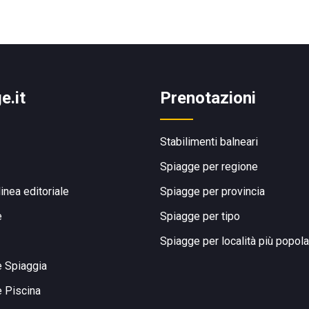
e.it
Prenotazioni
Stabilimenti balneari
Spiagge per regione
linea editoriale
Spiagge per provincia
e
Spiagge per tipo
Spiagge per località più popola
e Spiaggia
e Piscina