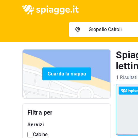
Spiag
letti
Guarda la mappa
1 Risultati
Filtra per
Servizi
Cabine