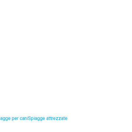
agge per cani
Spiagge attrezzate