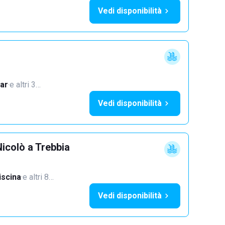
Vedi disponibilità
ar
·
e altri 3…
Vedi disponibilità
icolò a Trebbia
iscina
·
e altri 8…
Vedi disponibilità