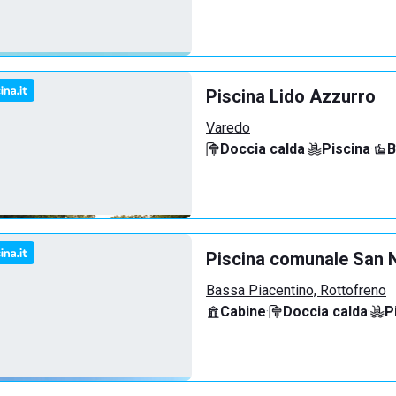
Piscina Lido Azzurro
Varedo
Doccia calda
·
Piscina
·
B
Piscina comunale San N
Bassa Piacentino, Rottofreno
Cabine
·
Doccia calda
·
P