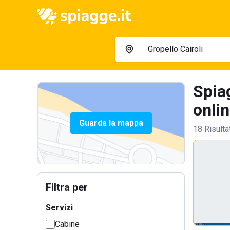
Spiag
onlin
Guarda la mappa
18 Risulta
Filtra per
Servizi
Cabine