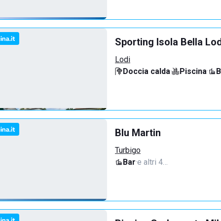
Sporting Isola Bella Lod
Lodi
Doccia calda
·
Piscina
·
B
Blu Martin
Turbigo
Bar
·
e altri 4…