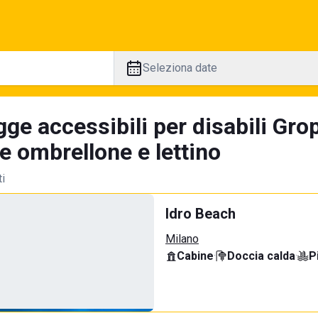
Seleziona date
ge accessibili per disabili Grop
e ombrellone e lettino
ti
Idro Beach
Milano
Cabine
·
Doccia calda
·
P