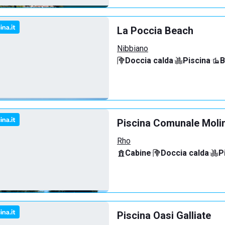
La Poccia Beach
Nibbiano
Doccia calda
·
Piscina
·
B
Piscina Comunale Molin
Rho
Cabine
·
Doccia calda
·
P
Piscina Oasi Galliate