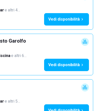
ar
·
e altri 4…
Vedi disponibilità
sto Garolfo
iscina
·
e altri 6…
Vedi disponibilità
ar
·
e altri 5…
Vedi disponibilità