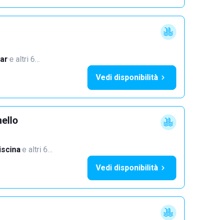
ar
·
e altri 6…
Vedi disponibilità
ello
iscina
·
e altri 6…
Vedi disponibilità