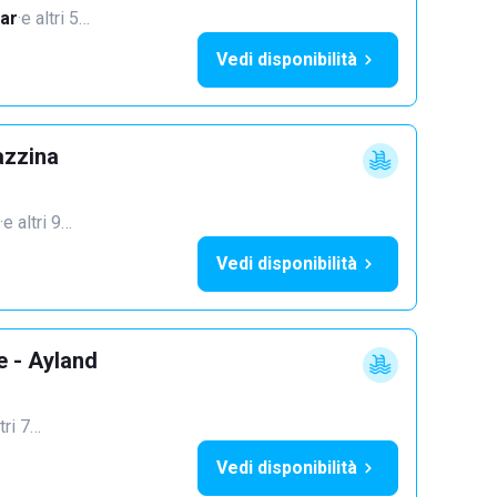
ar
·
e altri 5…
Vedi disponibilità
azzina
·
e altri 9…
Vedi disponibilità
e - Ayland
tri 7…
Vedi disponibilità