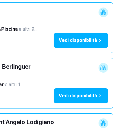
Piscina
·
e altri 9…
Vedi disponibilità
 Berlinguer
ar
·
e altri 1…
Vedi disponibilità
nt'Angelo Lodigiano