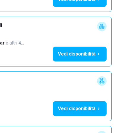
i
ar
·
e altri 4…
Vedi disponibilità
Vedi disponibilità