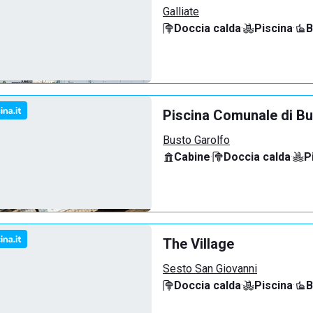
Galliate
Doccia calda
·
Piscina
·
B
Piscina Comunale di Bu
Busto Garolfo
Cabine
·
Doccia calda
·
P
The Village
Sesto San Giovanni
Doccia calda
·
Piscina
·
B