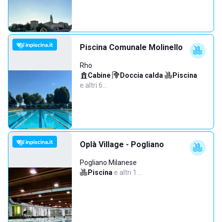
Piscina Comunale Molinello
Rho
Cabine
·
Doccia calda
·
Piscina
·
e altri 6…
Oplà Village - Pogliano
Pogliano Milanese
Piscina
·
e altri 1…