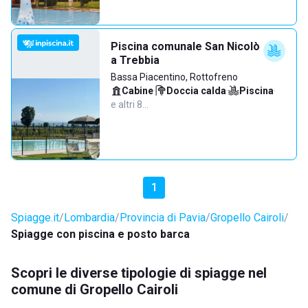
Piscina comunale San Nicolò
a Trebbia
Bassa Piacentino, Rottofreno
Cabine
·
Doccia calda
·
Piscina
·
e altri 8…
1
Spiagge.it
Lombardia
Provincia di Pavia
Gropello Cairoli
Spiagge con piscina e posto barca
Scopri le diverse tipologie di spiagge nel
comune di Gropello Cairoli