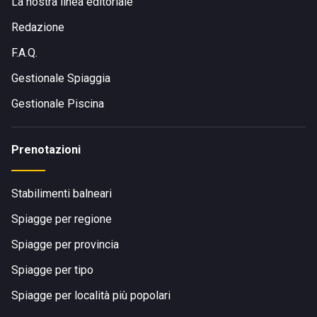
La nostra linea editoriale
Redazione
F.A.Q.
Gestionale Spiaggia
Gestionale Piscina
Prenotazioni
Stabilimenti balneari
Spiagge per regione
Spiagge per provincia
Spiagge per tipo
Spiagge per località più popolari