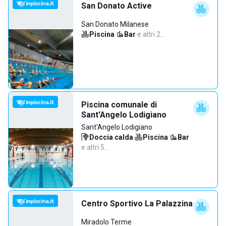
San Donato Active
San Donato Milanese
Piscina
·
Bar
·
e altri 2…
Piscina comunale di
Sant'Angelo Lodigiano
Sant'Angelo Lodigiano
Doccia calda
·
Piscina
·
Bar
·
e altri 5…
Centro Sportivo La Palazzina
Miradolo Terme