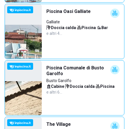
Piscina Oasi Galliate
Galliate
Doccia calda
·
Piscina
·
Bar
·
e altri 4…
Piscina Comunale di Busto
Garolfo
Busto Garolfo
Cabine
·
Doccia calda
·
Piscina
·
e altri 6…
The Village