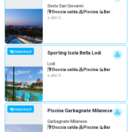
Sesto San Giovanni
Doccia calda
·
Piscina
·
Bar
·
e altri 5…
Sporting Isola Bella Lodi
Lodi
Doccia calda
·
Piscina
·
Bar
·
e altri 4…
Piscina Garbagnate Milanese
Garbagnate Milanese
Doccia calda
·
Piscina
·
Bar
·