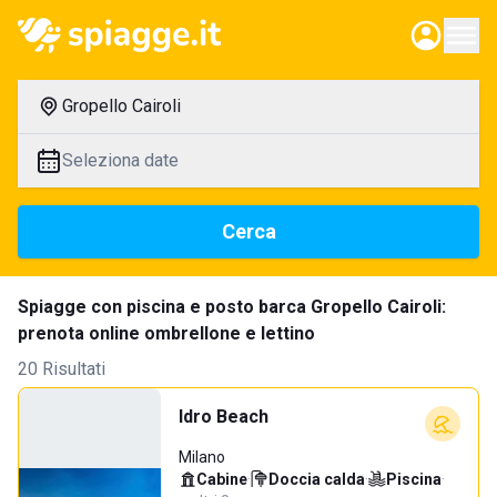
Gropello Cairoli
Seleziona date
Cerca
Spiagge con piscina e posto barca Gropello Cairoli:
prenota online ombrellone e lettino
20 Risultati
Idro Beach
Milano
Cabine
·
Doccia calda
·
Piscina
·