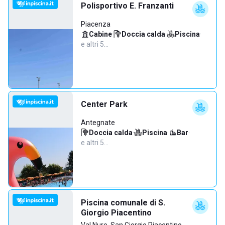
Polisportivo E. Franzanti
Piacenza
Cabine
·
Doccia calda
·
Piscina
·
e altri 5…
Center Park
Antegnate
Doccia calda
·
Piscina
·
Bar
·
e altri 5…
Piscina comunale di S.
Giorgio Piacentino