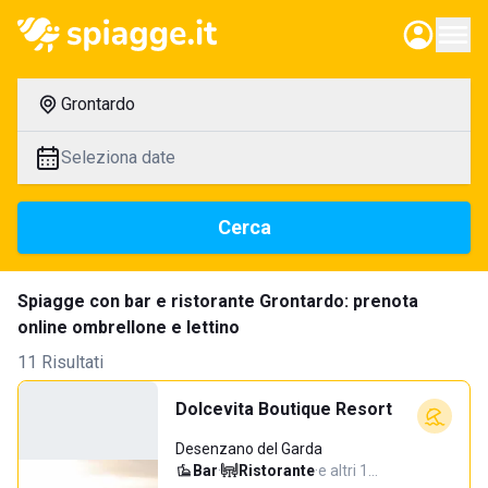
Grontardo
Seleziona date
Cerca
Spiagge con bar e ristorante Grontardo: prenota
online ombrellone e lettino
11 Risultati
Dolcevita Boutique Resort
Desenzano del Garda
Bar
·
Ristorante
·
e altri 1…