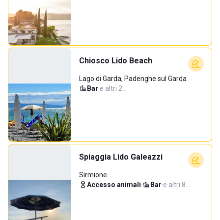
Chiosco Lido Beach
Lago di Garda, Padenghe sul Garda
Bar
·
e altri 2…
Spiaggia Lido Galeazzi
Sirmione
Accesso animali
·
Bar
·
e altri 8…