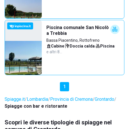
Piscina comunale San Nicolò
a Trebbia
Bassa Piacentino, Rottofreno
Cabine
·
Doccia calda
·
Piscina
·
e altri 8…
1
Spiagge.it
Lombardia
Provincia di Cremona
Grontardo
Spiagge con bar e ristorante
Scopri le diverse tipologie di spiagge nel