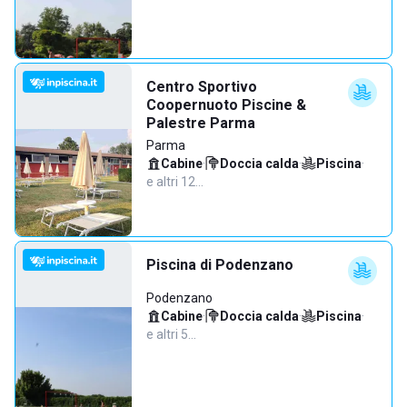
Centro Sportivo
Coopernuoto Piscine &
Palestre Parma
Parma
Cabine
·
Doccia calda
·
Piscina
·
e altri 12…
Piscina di Podenzano
Podenzano
Cabine
·
Doccia calda
·
Piscina
·
e altri 5…