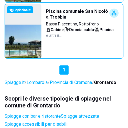
Piscina comunale San Nicolò
a Trebbia
Bassa Piacentino, Rottofreno
Cabine
·
Doccia calda
·
Piscina
·
e altri 8…
1
Spiagge.it
Lombardia
Provincia di Cremona
Grontardo
Scopri le diverse tipologie di spiagge nel
comune di Grontardo
Spiagge con bar e ristorante
Spiagge attrezzate
Spiagge accessibili per disabili