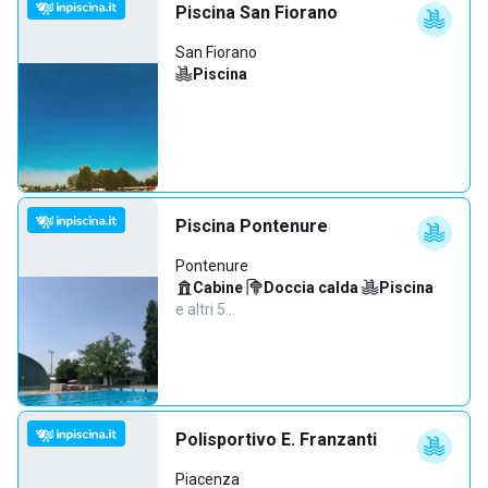
Piscina San Fiorano
San Fiorano
Piscina
Piscina Pontenure
Pontenure
Cabine
·
Doccia calda
·
Piscina
·
e altri 5…
Polisportivo E. Franzanti
Piacenza