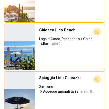
Chiosco Lido Beach
Lago di Garda, Padenghe sul Garda
Bar
·
e altri 2…
Spiaggia Lido Galeazzi
Sirmione
Accesso animali
·
Bar
·
e altri 8…