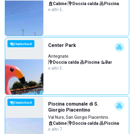
Cabine
·
Doccia calda
·
Piscina
·
e altri 5…
Center Park
Antegnate
Doccia calda
·
Piscina
·
Bar
·
e altri 5…
Piscina comunale di S.
Giorgio Piacentino
Val Nure, San Giorgio Piacentino
Cabine
·
Doccia calda
·
Piscina
·
e altri 7…