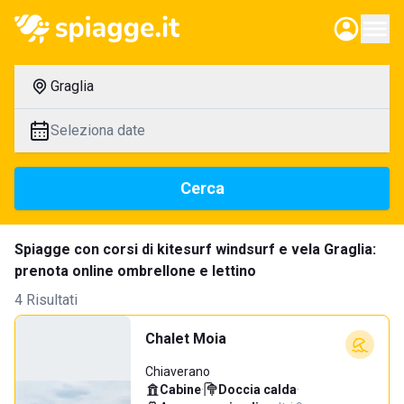
Graglia
Seleziona date
Cerca
Spiagge con corsi di kitesurf windsurf e vela Graglia:
prenota online ombrellone e lettino
4 Risultati
Chalet Moia
Chiaverano
Cabine
·
Doccia calda
·