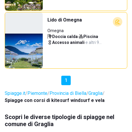
Lido di Omegna
Omegna
Doccia calda
·
Piscina
·
Accesso animali
·
e altri 9…
1
Spiagge.it
Piemonte
Provincia di Biella
Graglia
Spiagge con corsi di kitesurf windsurf e vela
Scopri le diverse tipologie di spiagge nel
comune di Graglia