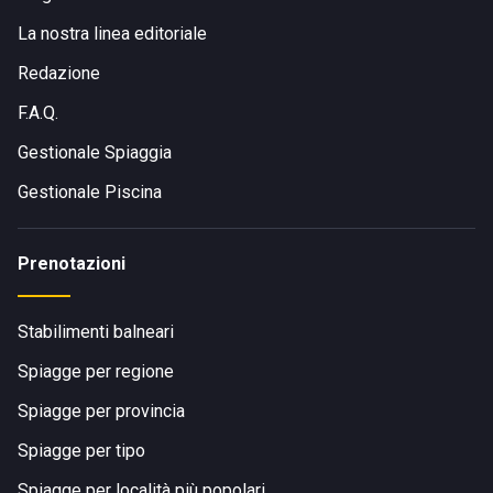
La nostra linea editoriale
Redazione
F.A.Q.
Gestionale Spiaggia
Gestionale Piscina
Prenotazioni
Stabilimenti balneari
Spiagge per regione
Spiagge per provincia
Spiagge per tipo
Spiagge per località più popolari