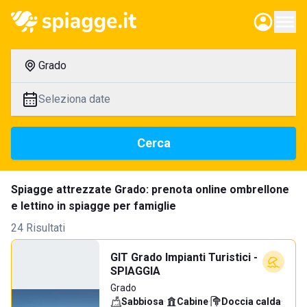
Grado
Seleziona date
Cerca
Spiagge attrezzate Grado: prenota online ombrellone
e lettino in spiagge per famiglie
24 Risultati
GIT Grado Impianti Turistici -
SPIAGGIA
Grado
Sabbiosa
·
Cabine
·
Doccia calda
·