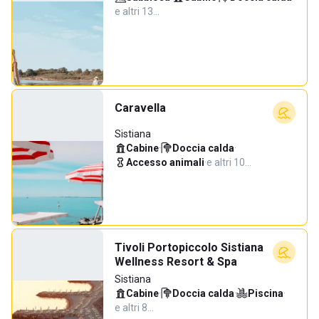
e altri 13…
Caravella
Sistiana
Cabine
·
Doccia calda
·
Accesso animali
·
e altri 10…
Tivoli Portopiccolo Sistiana
Wellness Resort & Spa
Sistiana
Cabine
·
Doccia calda
·
Piscina
·
e altri 8…