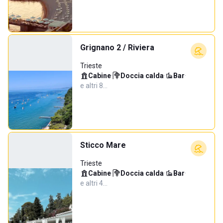
Grignano 2 / Riviera
Trieste
Cabine
·
Doccia calda
·
Bar
·
e altri 8…
Sticco Mare
Trieste
Cabine
·
Doccia calda
·
Bar
·
e altri 4…