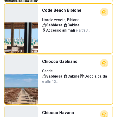
Code Beach Bibione
litorale veneto, Bibione
Sabbiosa
·
Cabine
·
Accesso animali
·
e altri 3…
Chiosco Gabbiano
Caorle
Sabbiosa
·
Cabine
·
Doccia calda
·
e altri 12…
Chiosco Havana