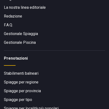
La nostra linea editoriale
Redazione
F.A.Q.
Gestionale Spiaggia
Gestionale Piscina
Prenotazioni
Stabilimenti balneari
Spiagge per regione
Spiagge per provincia
Spiagge per tipo
Spiagge per località più popolari