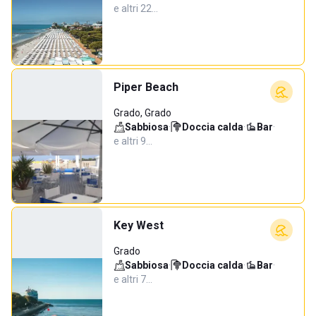
e altri 22…
Piper Beach
Grado, Grado
Sabbiosa
·
Doccia calda
·
Bar
·
e altri 9…
Key West
Grado
Sabbiosa
·
Doccia calda
·
Bar
·
e altri 7…