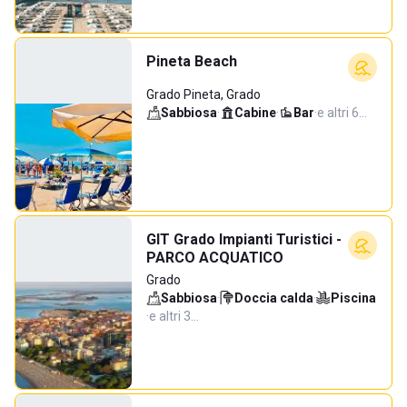
Pineta Beach
Grado Pineta, Grado
Sabbiosa
·
Cabine
·
Bar
·
e altri 6…
GIT Grado Impianti Turistici -
PARCO ACQUATICO
Grado
Sabbiosa
·
Doccia calda
·
Piscina
·
e altri 3…