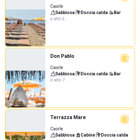
Caorle
Sabbiosa
·
Doccia calda
·
Bar
·
e altri 6…
Don Pablo
Caorle
Sabbiosa
·
Doccia calda
·
Bar
·
e altri 7…
Terrazza Mare
Caorle
Sabbiosa
·
Cabine
·
Doccia calda
·