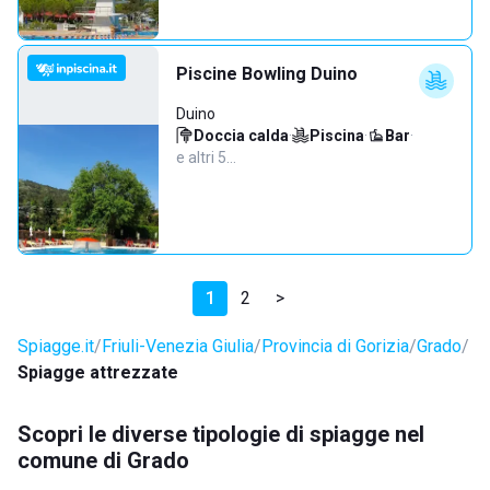
Piscine Bowling Duino
Duino
Doccia calda
·
Piscina
·
Bar
·
e altri 5…
1
2
>
Spiagge.it
Friuli-Venezia Giulia
Provincia di Gorizia
Grado
Spiagge attrezzate
Scopri le diverse tipologie di spiagge nel
comune di Grado