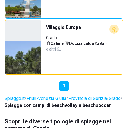
Villaggio Europa
Grado
Cabine
·
Doccia calda
·
Bar
·
e altri 6…
1
Spiagge.it
Friuli-Venezia Giulia
Provincia di Gorizia
Grado
Spiagge con campi di beachvolley e beachsoccer
Scopri le diverse tipologie di spiagge nel