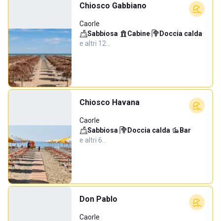
Chiosco Gabbiano
Caorle
Sabbiosa
·
Cabine
·
Doccia calda
·
e altri 12…
Chiosco Havana
Caorle
Sabbiosa
·
Doccia calda
·
Bar
·
e altri 6…
Don Pablo
Caorle