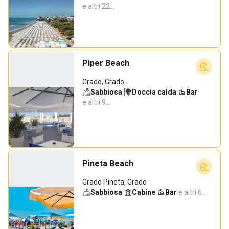
e altri 22…
Piper Beach
Grado, Grado
Sabbiosa
·
Doccia calda
·
Bar
·
e altri 9…
Pineta Beach
Grado Pineta, Grado
Sabbiosa
·
Cabine
·
Bar
·
e altri 6…