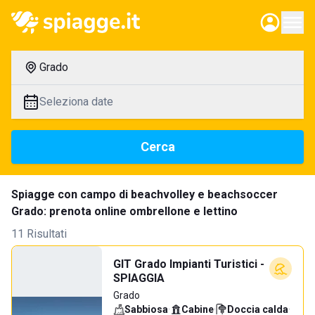
Grado
Seleziona date
Cerca
Spiagge con campo di beachvolley e beachsoccer
Grado: prenota online ombrellone e lettino
11 Risultati
GIT Grado Impianti Turistici -
SPIAGGIA
Grado
Sabbiosa
·
Cabine
·
Doccia calda
·