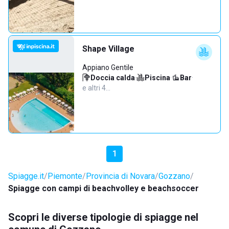
Shape Village
Appiano Gentile
Doccia calda
·
Piscina
·
Bar
·
e altri 4…
1
Spiagge.it
Piemonte
Provincia di Novara
Gozzano
Spiagge con campi di beachvolley e beachsoccer
Scopri le diverse tipologie di spiagge nel