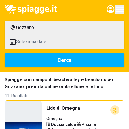
Gozzano
Seleziona date
Cerca
Spiagge con campo di beachvolley e beachsoccer
Gozzano: prenota online ombrellone e lettino
11 Risultati
Lido di Omegna
Omegna
Doccia calda
·
Piscina
·