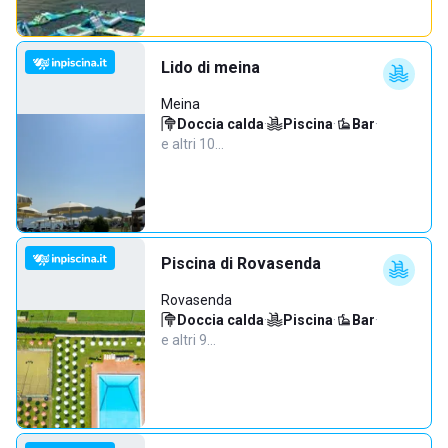
Lido di meina
Meina
Doccia calda
·
Piscina
·
Bar
·
e altri 10…
Piscina di Rovasenda
Rovasenda
Doccia calda
·
Piscina
·
Bar
·
e altri 9…