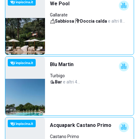
We Pool
Gallarate
Sabbiosa
·
Doccia calda
·
e altri 8…
Blu Martin
Turbigo
Bar
·
e altri 4…
Acquapark Castano Primo
Castano Primo