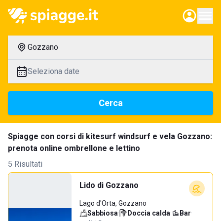
Gozzano
Seleziona date
Cerca
Spiagge con corsi di kitesurf windsurf e vela Gozzano:
prenota online ombrellone e lettino
5 Risultati
Lido di Gozzano
Lago d'Orta, Gozzano
Sabbiosa
·
Doccia calda
·
Bar
·