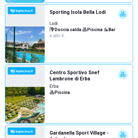
Sporting Isola Bella Lodi
Lodi
Doccia calda
·
Piscina
·
Bar
·
e altri 4…
Centro Sportivo Snef
Lambrone di Erba
Erba
Piscina
Gardanella Sport Village -