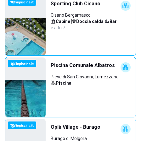
Sporting Club Cisano
Cisano Bergamasco
Cabine
·
Doccia calda
·
Bar
·
e altri 7…
Piscina Comunale Albatros
Pieve di San Giovanni, Lumezzane
Piscina
Oplà Village - Burago
Burago di Molgora