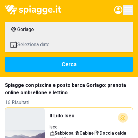
Gorlago
Seleziona date
Cerca
Spiagge con piscina e posto barca Gorlago: prenota
online ombrellone e lettino
16 Risultati
Il Lido Iseo
Iseo
Sabbiosa
·
Cabine
·
Doccia calda
·