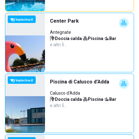
Center Park
Antegnate
Doccia calda
·
Piscina
·
Bar
·
e altri 5…
Piscina di Calusco d'Adda
Calusco d'Adda
Doccia calda
·
Piscina
·
Bar
·
e altri 5…