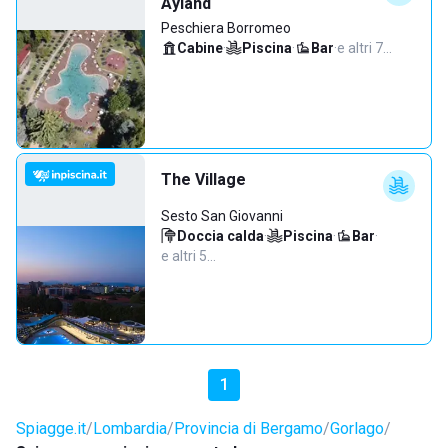
Ayland
Peschiera Borromeo
Cabine
·
Piscina
·
Bar
·
e altri 7…
The Village
Sesto San Giovanni
Doccia calda
·
Piscina
·
Bar
·
e altri 5…
1
Spiagge.it
Lombardia
Provincia di Bergamo
Gorlago