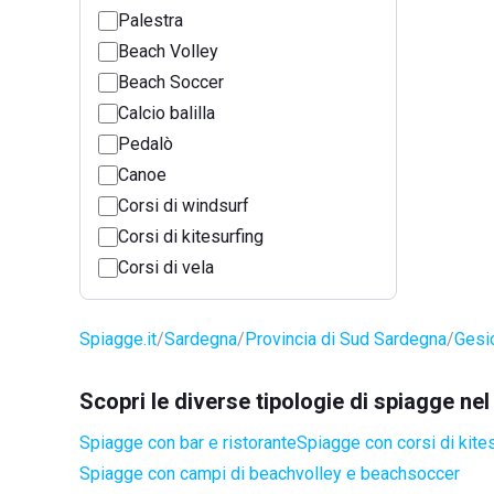
Palestra
Beach Volley
Beach Soccer
Calcio balilla
Pedalò
Canoe
Corsi di windsurf
Corsi di kitesurfing
Corsi di vela
Spiagge.it
Sardegna
Provincia di Sud Sardegna
Gesi
Scopri le diverse tipologie di spiagge ne
Spiagge con bar e ristorante
Spiagge con corsi di kite
Spiagge con campi di beachvolley e beachsoccer