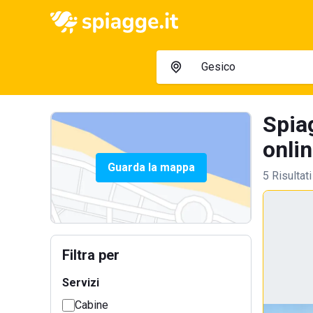
Spiag
onlin
Guarda la mappa
5 Risultati
Filtra per
Servizi
Cabine