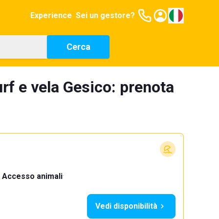
Experience
Sei un gestore?
Cerca
rf e vela Gesico: prenota
Accesso animali
·
Vedi disponibilità