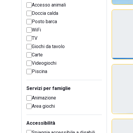
Accesso animali
Doccia calda
Posto barca
WiFi
TV
Giochi da tavolo
Carte
Videogiochi
Piscina
Servizi per famiglie
Animazione
Area giochi
Accessibilità
Spiaggia accessibile a disabili