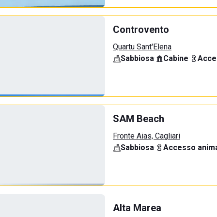
Controvento
Quartu Sant'Elena
Sabbiosa
·
Cabine
·
Acce
SAM Beach
Fronte Aias, Cagliari
Sabbiosa
·
Accesso anima
Alta Marea