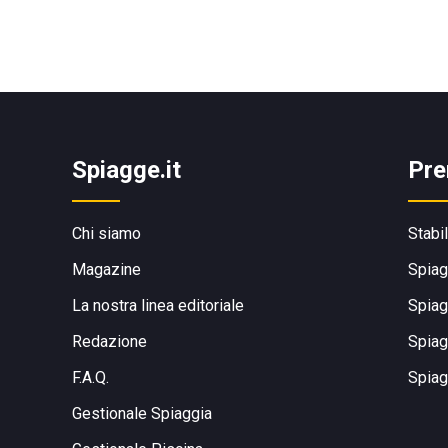
Spiagge.it
Pre
Chi siamo
Stabi
Magazine
Spiag
La nostra linea editoriale
Spiag
Redazione
Spiag
F.A.Q.
Spiag
Gestionale Spiaggia