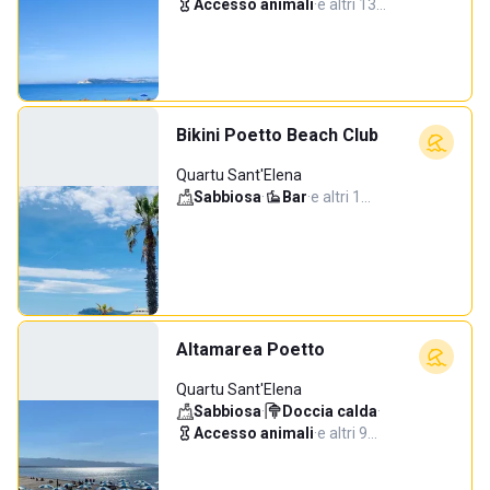
Accesso animali
·
e altri 13…
Bikini Poetto Beach Club
Quartu Sant'Elena
Sabbiosa
·
Bar
·
e altri 1…
Altamarea Poetto
Quartu Sant'Elena
Sabbiosa
·
Doccia calda
·
Accesso animali
·
e altri 9…