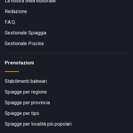
La nostra linea editoriale
Redazione
F.A.Q.
Gestionale Spiaggia
Gestionale Piscina
Prenotazioni
Stabilimenti balneari
Spiagge per regione
Spiagge per provincia
Spiagge per tipo
Spiagge per località più popolari