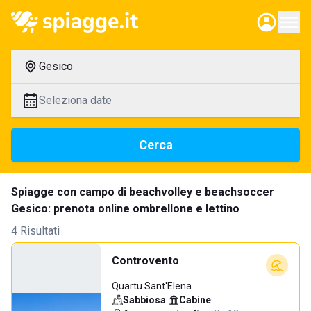
Gesico
Seleziona date
Cerca
Spiagge con campo di beachvolley e beachsoccer
Gesico: prenota online ombrellone e lettino
4 Risultati
Controvento
Quartu Sant'Elena
Sabbiosa
·
Cabine
·