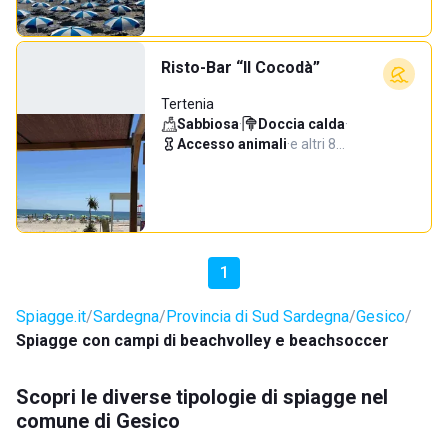
Risto-Bar “Il Cocodà”
Tertenia
Sabbiosa
·
Doccia calda
·
Accesso animali
·
e altri 8…
1
Spiagge.it
Sardegna
Provincia di Sud Sardegna
Gesico
Spiagge con campi di beachvolley e beachsoccer
Scopri le diverse tipologie di spiagge nel
comune di Gesico