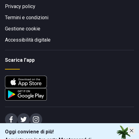
Privacy policy
Termini e condizioni
Gestione cookie
Accessibilità digitale
Scarica l'app
Oggi conviene di più!
Spiagge Srl - Sede legale: Via Marecchiese 48, 47923 Rimini (RN), IT -