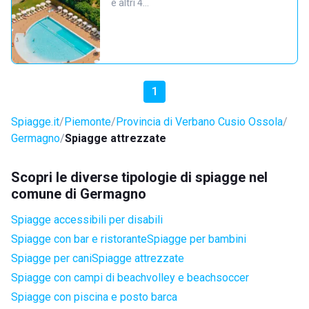
e altri 4…
1
Spiagge.it
Piemonte
Provincia di Verbano Cusio Ossola
Germagno
Spiagge attrezzate
Scopri le diverse tipologie di spiagge nel
comune di Germagno
Spiagge accessibili per disabili
Spiagge con bar e ristorante
Spiagge per bambini
Spiagge per cani
Spiagge attrezzate
Spiagge con campi di beachvolley e beachsoccer
Spiagge con piscina e posto barca