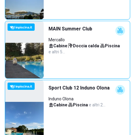
MAIN Summer Club
Mercallo
Cabine
·
Doccia calda
·
Piscina
·
e altri 5…
Sport Club 12 Induno Olona
Induno Olona
Cabine
·
Piscina
·
e altri 2…