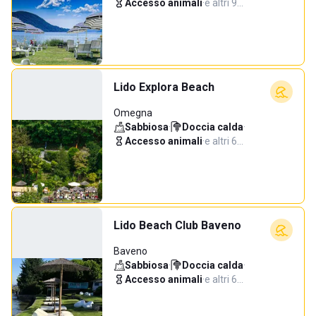
Accesso animali
·
e altri 9…
Lido Explora Beach
Omegna
Sabbiosa
·
Doccia calda
·
Accesso animali
·
e altri 6…
Lido Beach Club Baveno
Baveno
Sabbiosa
·
Doccia calda
·
Accesso animali
·
e altri 6…