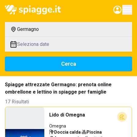
Germagno
Seleziona date
Cerca
Spiagge attrezzate Germagno: prenota online
ombrellone e lettino in spiagge per famiglie
17 Risultati
Lido di Omegna
Omegna
Doccia calda
·
Piscina
·