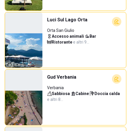
Luci Sul Lago Orta
Orta San Giulio
Accesso animali
·
Bar
·
Ristorante
·
e altri 9…
Gud Verbania
Verbania
Sabbiosa
·
Cabine
·
Doccia calda
·
e altri 8…