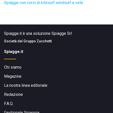
Spiagge con corsi di kitesurf windsurf e vela
Spiagge.it è una soluzione Spiagge Srl
Società del
Gruppo Zucchetti
Spiagge.it
Chi siamo
Magazine
La nostra linea editoriale
Redazione
F.A.Q.
Gestionale Spiaggia