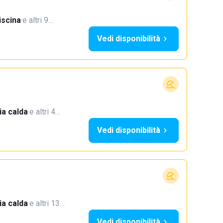
iscina
·
e altri 9…
Vedi disponibilità
a calda
·
e altri 4…
Vedi disponibilità
a calda
·
e altri 13…
Vedi disponibilità