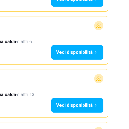
a calda
·
e altri 6…
Vedi disponibilità
a calda
·
e altri 13…
Vedi disponibilità