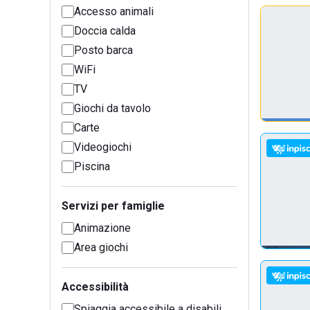
Accesso animali
Doccia calda
Posto barca
WiFi
TV
Giochi da tavolo
Carte
Videogiochi
Piscina
Servizi per famiglie
Animazione
Area giochi
Accessibilità
Spiaggia accessibile a disabili