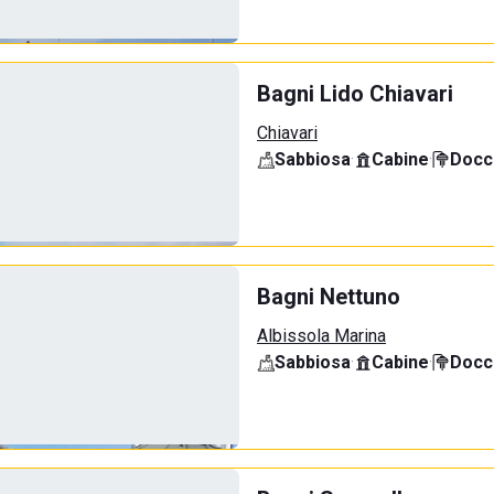
Bagni Lido Chiavari
Chiavari
Sabbiosa
·
Cabine
·
Docci
Bagni Nettuno
Albissola Marina
Sabbiosa
·
Cabine
·
Docci