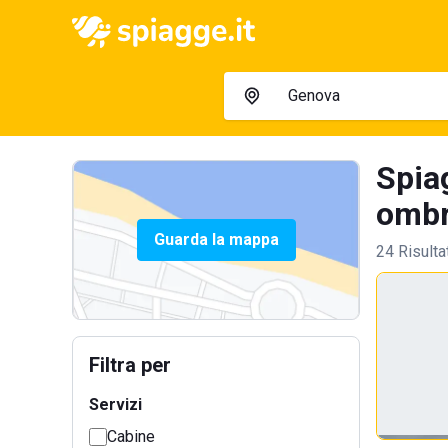
Spia
ombre
Guarda la mappa
24 Risulta
Filtra per
Servizi
Cabine