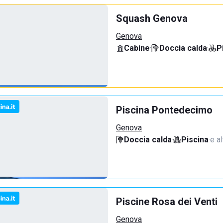
Squash Genova
Genova
Cabine
·
Doccia calda
·
P
Piscina Pontedecimo
Genova
Doccia calda
·
Piscina
·
e al
Piscine Rosa dei Venti
Genova