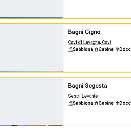
Bagni Cigno
Cavi di Lavagna, Cavi
Sabbiosa
·
Cabine
·
Docci
Bagni Segesta
Sestri Levante
Sabbiosa
·
Cabine
·
Docci