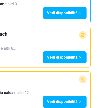
ar
·
e altri 3…
Vedi disponibilità
each
·
e altri 8…
Vedi disponibilità
a calda
·
e altri 12…
Vedi disponibilità