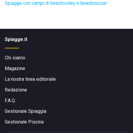
Spiagge con campi di beachvolley e beachsoccer
Spiagge.it
Chi siamo
Magazine
La nostra linea editoriale
Redazione
F.A.Q.
Gestionale Spiaggia
Gestionale Piscina