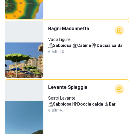
Bagni Madonnetta
Vado Ligure
Sabbiosa
·
Cabine
·
Doccia calda
·
e altri 10…
Levante Spiaggia
Sestri Levante
Sabbiosa
·
Doccia calda
·
Bar
·
e altri 4…