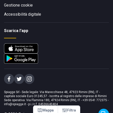
Gestione cookie
Accessibilità digitale
Scarica l'app
Spiagge Srl - Sede legale: Via Marecchiese 48, 47923 Rimini (RN), IT -
capitale sociale Euro 31245,57 - Iscritta al registro delle imprese di Rimini
Sede operativa: Via Flaminia 180, 47924 Rimini (RN), IT
-
+39 0541 772375
-
info@spiagge.it
- p.i./c.f. 04536640404
Mappa
Filtra