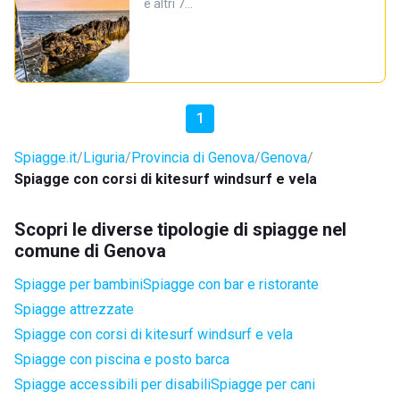
e altri 7…
1
Spiagge.it
Liguria
Provincia di Genova
Genova
Spiagge con corsi di kitesurf windsurf e vela
Scopri le diverse tipologie di spiagge nel
comune di Genova
Spiagge per bambini
Spiagge con bar e ristorante
Spiagge attrezzate
Spiagge con corsi di kitesurf windsurf e vela
Spiagge con piscina e posto barca
Spiagge accessibili per disabili
Spiagge per cani