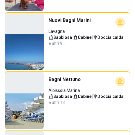
Nuovi Bagni Marini
Lavagna
Sabbiosa
·
Cabine
·
Doccia calda
·
e altri 9…
Bagni Nettuno
Albissola Marina
Sabbiosa
·
Cabine
·
Doccia calda
·
e altri 13…