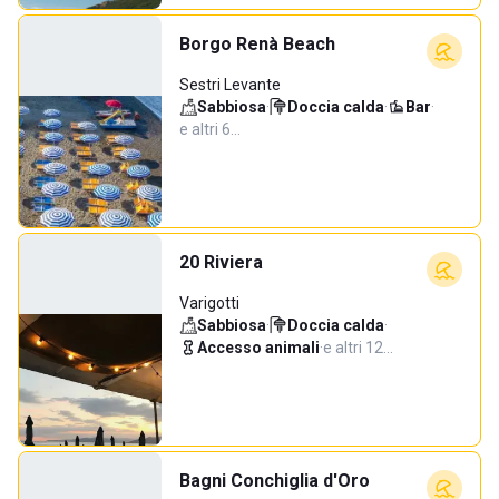
Borgo Renà Beach
Sestri Levante
Sabbiosa
·
Doccia calda
·
Bar
·
e altri 6…
20 Riviera
Varigotti
Sabbiosa
·
Doccia calda
·
Accesso animali
·
e altri 12…
Bagni Conchiglia d'Oro