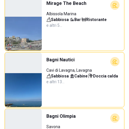
Mirage The Beach
Albissola Marina
Sabbiosa
·
Bar
·
Ristorante
·
e altri 5…
Bagni Nautici
Cavi di Lavagna, Lavagna
Sabbiosa
·
Cabine
·
Doccia calda
·
e altri 13…
Bagni Olimpia
Savona