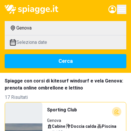
Genova
Seleziona date
Cerca
Spiagge con corsi di kitesurf windsurf e vela Genova:
prenota online ombrellone e lettino
17 Risultati
Sporting Club
Genova
Cabine
·
Doccia calda
·
Piscina
·