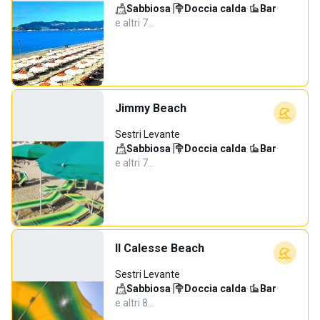
Sabbiosa
·
Doccia calda
·
Bar
·
e altri 7…
Jimmy Beach
Sestri Levante
Sabbiosa
·
Doccia calda
·
Bar
·
e altri 7…
Il Calesse Beach
Sestri Levante
Sabbiosa
·
Doccia calda
·
Bar
·
e altri 8…