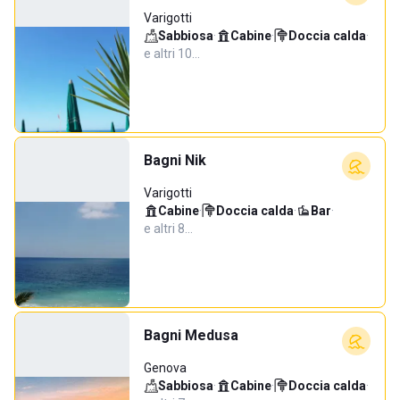
Varigotti
Sabbiosa
·
Cabine
·
Doccia calda
·
e altri 10…
Bagni Nik
Varigotti
Cabine
·
Doccia calda
·
Bar
·
e altri 8…
Bagni Medusa
Genova
Sabbiosa
·
Cabine
·
Doccia calda
·