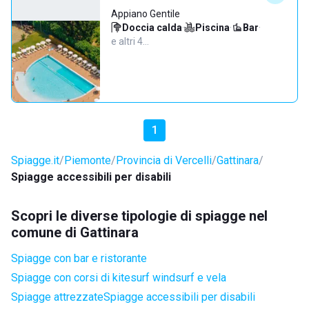
Appiano Gentile
Doccia calda
·
Piscina
·
Bar
·
e altri 4…
1
Spiagge.it
Piemonte
Provincia di Vercelli
Gattinara
Spiagge accessibili per disabili
Scopri le diverse tipologie di spiagge nel
comune di Gattinara
Spiagge con bar e ristorante
Spiagge con corsi di kitesurf windsurf e vela
Spiagge attrezzate
Spiagge accessibili per disabili