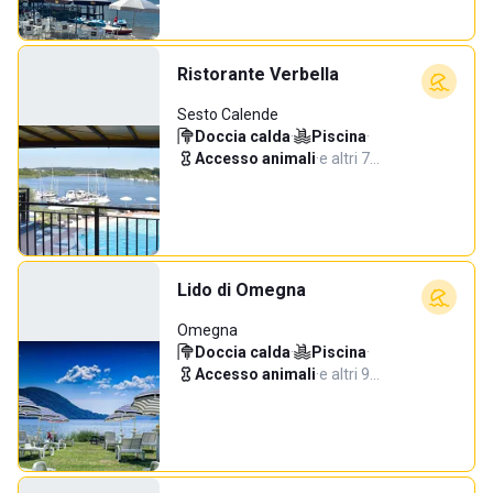
Ristorante Verbella
Sesto Calende
Doccia calda
·
Piscina
·
Accesso animali
·
e altri 7…
Lido di Omegna
Omegna
Doccia calda
·
Piscina
·
Accesso animali
·
e altri 9…