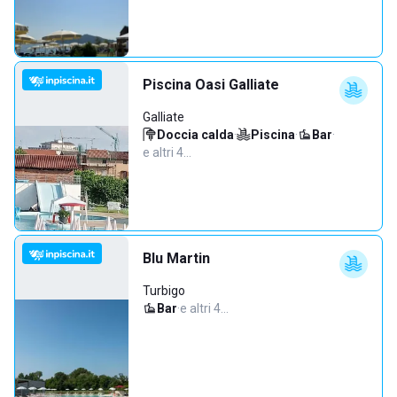
Piscina Oasi Galliate
Galliate
Doccia calda
·
Piscina
·
Bar
·
e altri 4…
Blu Martin
Turbigo
Bar
·
e altri 4…