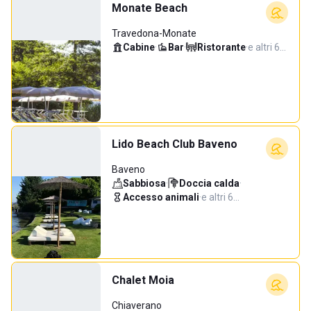
Monate Beach
Travedona-Monate
Cabine
·
Bar
·
Ristorante
·
e altri 6…
Lido Beach Club Baveno
Baveno
Sabbiosa
·
Doccia calda
·
Accesso animali
·
e altri 6…
Chalet Moia
Chiaverano