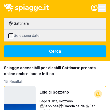
Gattinara
Seleziona date
Cerca
Spiagge accessibili per disabili Gattinara: prenota
online ombrellone e lettino
15 Risultati
Lido di Gozzano
Lago d'Orta, Gozzano
Sabbiosa
·
Doccia calda
·
Bar
·