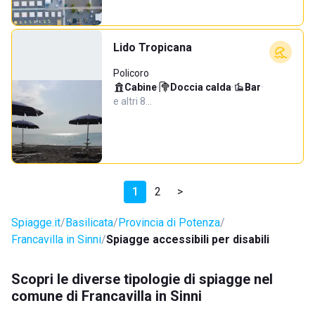
Lido Tropicana
Policoro
Cabine
·
Doccia calda
·
Bar
·
e altri 8…
1
2
>
Spiagge.it
Basilicata
Provincia di Potenza
Francavilla in Sinni
Spiagge accessibili per disabili
Scopri le diverse tipologie di spiagge nel
comune di Francavilla in Sinni