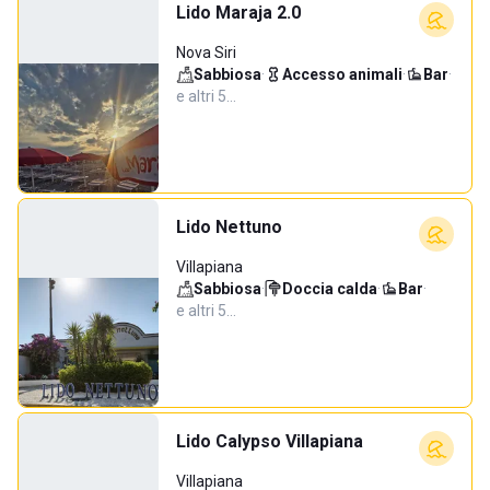
Lido Maraja 2.0
Nova Siri
Sabbiosa
·
Accesso animali
·
Bar
·
e altri 5…
Lido Nettuno
Villapiana
Sabbiosa
·
Doccia calda
·
Bar
·
e altri 5…
Lido Calypso Villapiana
Villapiana