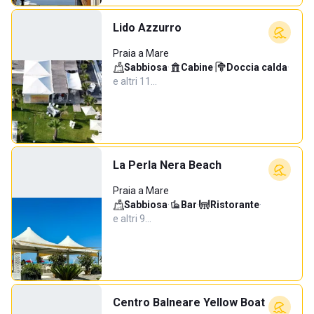
Lido Azzurro
Praia a Mare
Sabbiosa
·
Cabine
·
Doccia calda
·
e altri 11…
La Perla Nera Beach
Praia a Mare
Sabbiosa
·
Bar
·
Ristorante
·
e altri 9…
Centro Balneare Yellow Boat