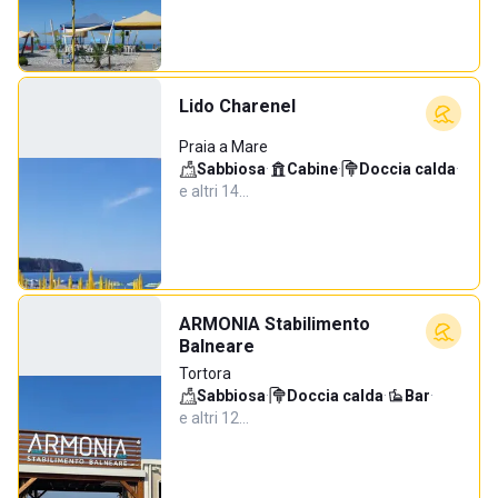
Lido Charenel
Praia a Mare
Sabbiosa
·
Cabine
·
Doccia calda
·
e altri 14…
ARMONIA Stabilimento
Balneare
Tortora
Sabbiosa
·
Doccia calda
·
Bar
·
e altri 12…