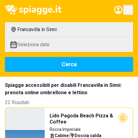
Francavilla in Sinni
Seleziona date
Cerca
Spiagge accessibili per disabili Francavilla in Sinni:
prenota online ombrellone e lettino
22 Risultati
Lido Pagoda Beach Pizza &
Coffee
Rocca Imperiale
Cabine
·
Doccia calda
·