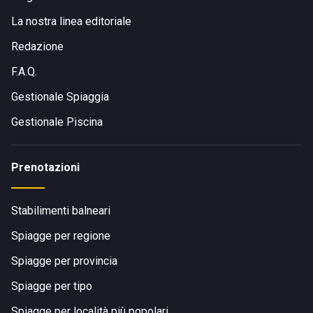
La nostra linea editoriale
Redazione
F.A.Q.
Gestionale Spiaggia
Gestionale Piscina
Prenotazioni
Stabilimenti balneari
Spiagge per regione
Spiagge per provincia
Spiagge per tipo
Spiagge per località più popolari