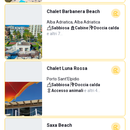
Chalet Barbanera Beach
Alba Adriatica, Alba Adriatica
Sabbiosa
·
Cabine
·
Doccia calda
·
e altri 7…
Chalet Luna Rossa
Porto Sant'Elpidio
Sabbiosa
·
Doccia calda
·
Accesso animali
·
e altri 4…
Saxa Beach