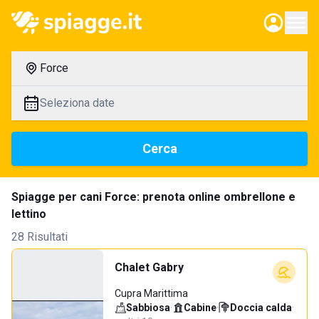
Force
Seleziona date
Cerca
Spiagge per cani Force: prenota online ombrellone e
lettino
28 Risultati
Chalet Gabry
Cupra Marittima
Sabbiosa
·
Cabine
·
Doccia calda
·