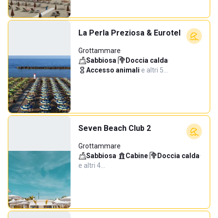
La Perla Preziosa & Eurotel
Grottammare
Sabbiosa
·
Doccia calda
·
Accesso animali
·
e altri 5…
Seven Beach Club 2
Grottammare
Sabbiosa
·
Cabine
·
Doccia calda
·
e altri 4…