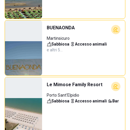
BUENAONDA
Martinsicuro
Sabbiosa
·
Accesso animali
·
e altri 5…
Le Mimose Family Resort
Porto Sant'Elpidio
Sabbiosa
·
Accesso animali
·
Bar