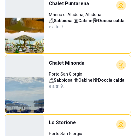
Chalet Puntarena
Marina di Altidona, Altidona
Sabbiosa
·
Cabine
·
Doccia calda
·
e altri 9…
Chalet Minonda
Porto San Giorgio
Sabbiosa
·
Cabine
·
Doccia calda
·
e altri 9…
Lo Storione
Porto San Giorgio