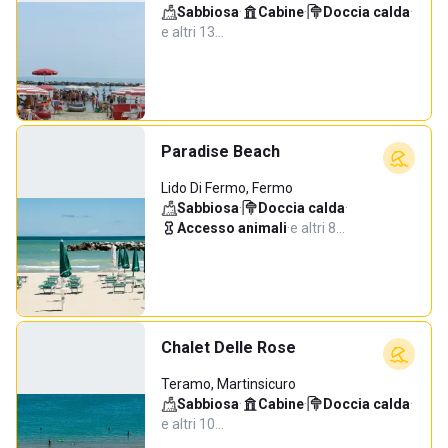
Sabbiosa
·
Cabine
·
Doccia calda
·
e altri 13…
Paradise Beach
Lido Di Fermo, Fermo
Sabbiosa
·
Doccia calda
·
Accesso animali
·
e altri 8…
Chalet Delle Rose
Teramo, Martinsicuro
Sabbiosa
·
Cabine
·
Doccia calda
·
e altri 10…