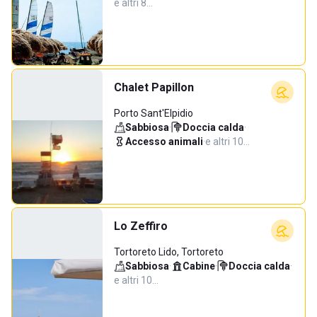
e altri 8…
Chalet Papillon
Porto Sant'Elpidio
Sabbiosa
·
Doccia calda
·
Accesso animali
·
e altri 10…
Lo Zeffiro
Tortoreto Lido, Tortoreto
Sabbiosa
·
Cabine
·
Doccia calda
·
e altri 10…