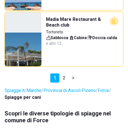
Madia Mare Restaurant &
Beach club
Tortoreto
Sabbiosa
·
Cabine
·
Doccia calda
·
e altri 12…
1
2
>
Spiagge.it
Marche
Provincia di Ascoli Piceno
Force
Spiagge per cani
Scopri le diverse tipologie di spiagge nel
comune di Force