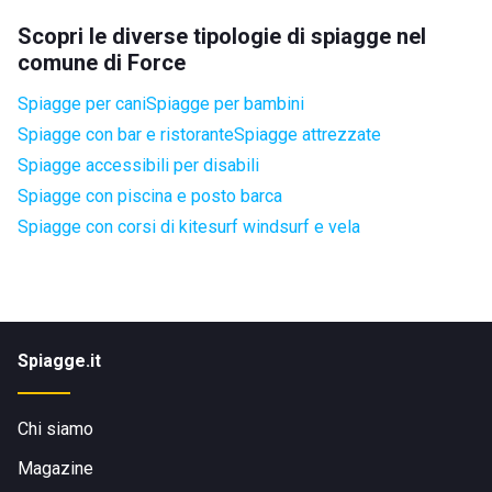
Scopri le diverse tipologie di spiagge nel
comune di Force
Spiagge per cani
Spiagge per bambini
Spiagge con bar e ristorante
Spiagge attrezzate
Spiagge accessibili per disabili
Spiagge con piscina e posto barca
Spiagge con corsi di kitesurf windsurf e vela
Spiagge.it
Chi siamo
Magazine