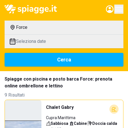
Force
Seleziona date
Cerca
Spiagge con piscina e posto barca Force: prenota
online ombrellone e lettino
9 Risultati
Chalet Gabry
Cupra Marittima
Sabbiosa
·
Cabine
·
Doccia calda
·