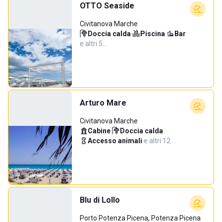
OTTO Seaside
Civitanova Marche
Doccia calda
·
Piscina
·
Bar
·
e altri 5…
Arturo Mare
Civitanova Marche
Cabine
·
Doccia calda
·
Accesso animali
·
e altri 12…
Blu di Lollo
Porto Potenza Picena, Potenza Picena