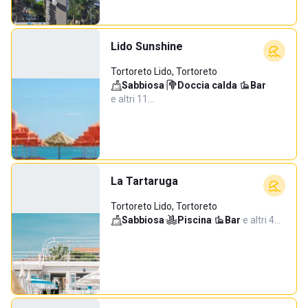
Lido Sunshine
Tortoreto Lido, Tortoreto
Sabbiosa
·
Doccia calda
·
Bar
·
e altri 11…
La Tartaruga
Tortoreto Lido, Tortoreto
Sabbiosa
·
Piscina
·
Bar
·
e altri 4…