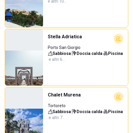
e altri 10…
Stella Adriatica
Porto San Giorgio
Sabbiosa
·
Doccia calda
·
Piscina
·
e altri 6…
Chalet Murena
Tortoreto
Sabbiosa
·
Doccia calda
·
Piscina
·
e altri 7…