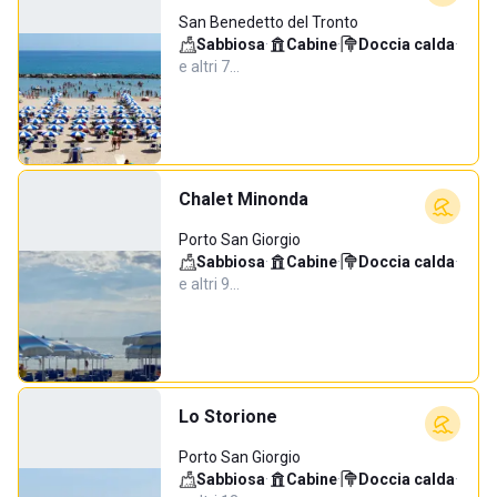
San Benedetto del Tronto
Sabbiosa
·
Cabine
·
Doccia calda
·
e altri 7…
Chalet Minonda
Porto San Giorgio
Sabbiosa
·
Cabine
·
Doccia calda
·
e altri 9…
Lo Storione
Porto San Giorgio
Sabbiosa
·
Cabine
·
Doccia calda
·