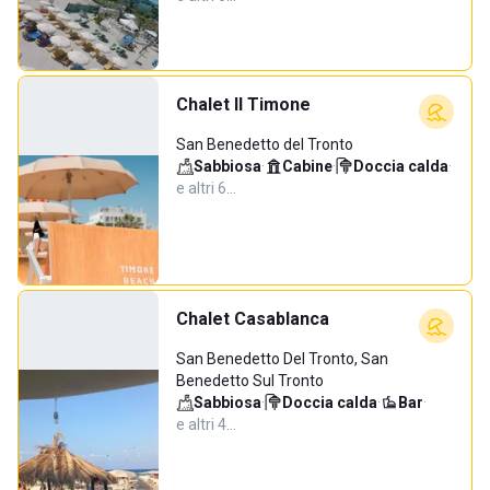
Chalet Il Timone
San Benedetto del Tronto
Sabbiosa
·
Cabine
·
Doccia calda
·
e altri 6…
Chalet Casablanca
San Benedetto Del Tronto, San
Benedetto Sul Tronto
Sabbiosa
·
Doccia calda
·
Bar
·
e altri 4…