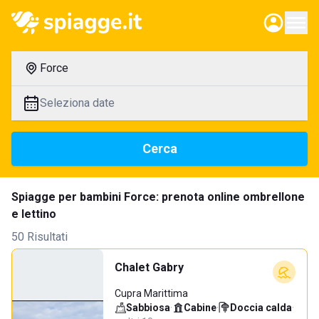
Force
Seleziona date
Cerca
Spiagge per bambini Force: prenota online ombrellone
e lettino
50 Risultati
Chalet Gabry
Cupra Marittima
Sabbiosa
·
Cabine
·
Doccia calda
·