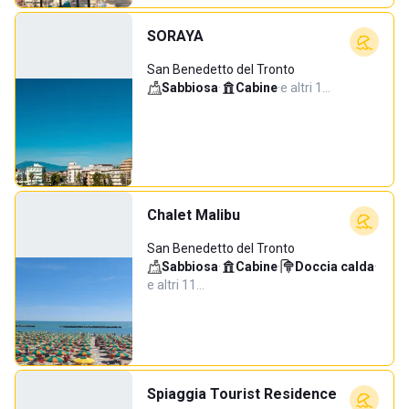
SORAYA
San Benedetto del Tronto
Sabbiosa
·
Cabine
·
e altri 1…
Chalet Malibu
San Benedetto del Tronto
Sabbiosa
·
Cabine
·
Doccia calda
·
e altri 11…
Spiaggia Tourist Residence