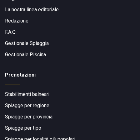
La nostra linea editoriale
Redazione
F.A.Q.
Gestionale Spiaggia
Gestionale Piscina
Prenotazioni
Stabilimenti balneari
Spiagge per regione
Spiagge per provincia
Spiagge per tipo
Spiagge per località più popolari