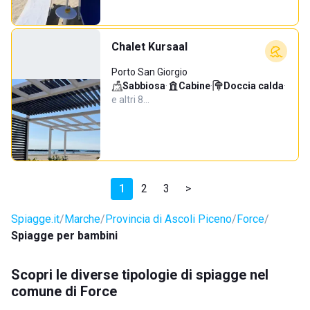
Chalet Kursaal
Porto San Giorgio
Sabbiosa
·
Cabine
·
Doccia calda
·
e altri 8…
1
2
3
>
Spiagge.it
Marche
Provincia di Ascoli Piceno
Force
Spiagge per bambini
Scopri le diverse tipologie di spiagge nel
comune di Force