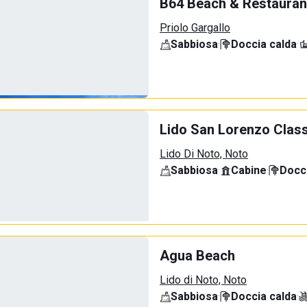
B64 Beach & Restauran
Priolo Gargallo
Sabbiosa
·
Doccia calda
·
Lido San Lorenzo Class
Lido Di Noto, Noto
Sabbiosa
·
Cabine
·
Docci
Agua Beach
Lido di Noto, Noto
Sabbiosa
·
Doccia calda
·