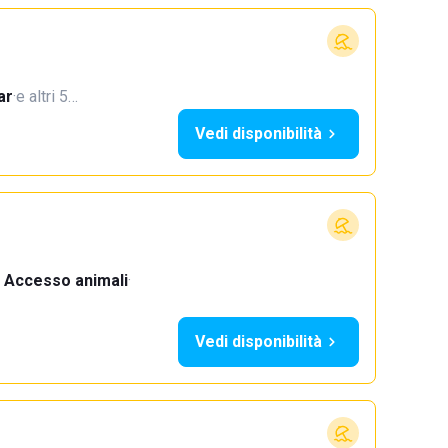
ar
·
e altri 5…
Vedi disponibilità
Accesso animali
·
Vedi disponibilità