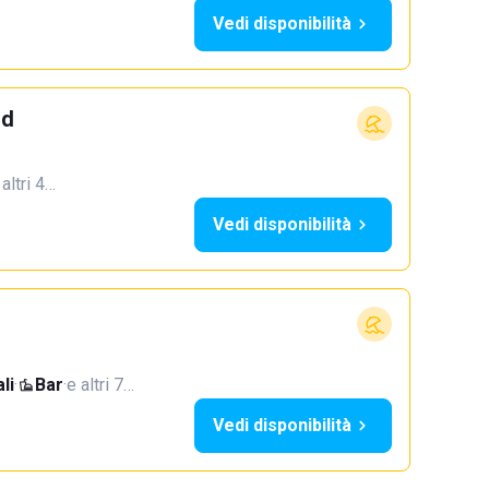
Vedi disponibilità
od
 altri 4…
Vedi disponibilità
li
·
Bar
·
e altri 7…
Vedi disponibilità