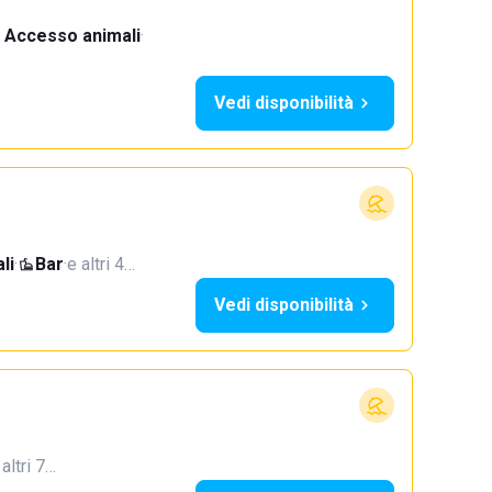
Accesso animali
·
Vedi disponibilità
li
·
Bar
·
e altri 4…
Vedi disponibilità
 altri 7…