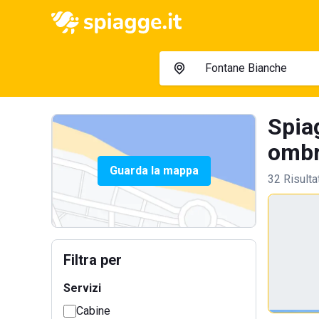
Spia
ombre
Guarda la mappa
32 Risulta
Filtra per
Servizi
Cabine