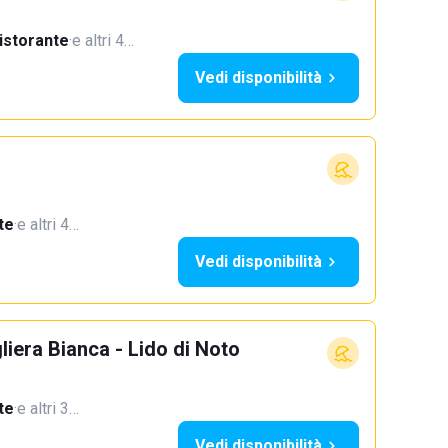
istorante
·
e altri 4…
Vedi disponibilità
te
·
e altri 4…
Vedi disponibilità
iera Bianca - Lido di Noto
te
·
e altri 3…
Vedi disponibilità