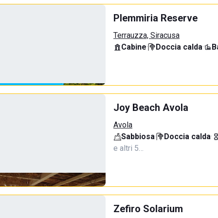
Plemmiria Reserve
Terrauzza, Siracusa
Cabine
·
Doccia calda
·
B
Joy Beach Avola
Avola
Sabbiosa
·
Doccia calda
·
e altri 5…
Zefiro Solarium