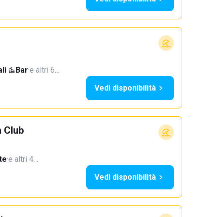
li
·
Bar
·
e altri 6…
Vedi disponibilità
 Club
te
·
e altri 4…
Vedi disponibilità