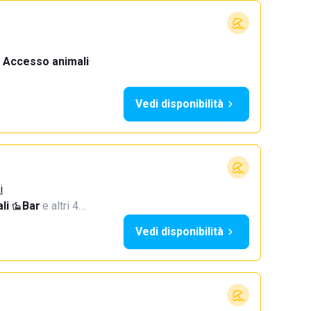
Accesso animali
·
Vedi disponibilità
i
li
·
Bar
·
e altri 4…
Vedi disponibilità