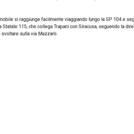
tomobile si raggiunge facilmente viaggiando lungo la SP 104 e se
a Statale 115, che collega Trapani con Siracusa, seguendo la dir
i svoltare sulla via Mazzarò.