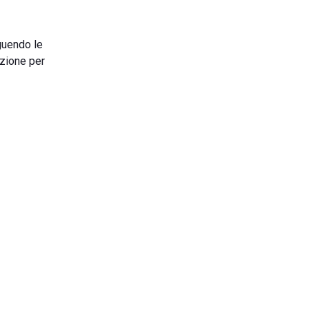
guendo le
ezione per