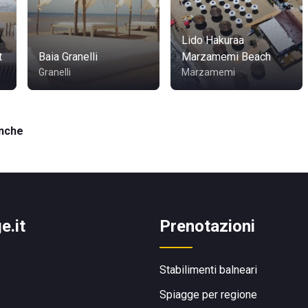
Lido Hakuraa
t
Baia Granelli
Marzamemi Beach
Granelli
Marzamemi
anche
e.it
Prenotazioni
Stabilimenti balneari
Spiagge per regione