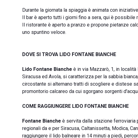
Durante la giornata la spiaggia è animata con iniziative
Il bar è aperto tutti i giorni fino a sera, qui è possibile
Il ristorante è aperto a pranzo e propone pietanze cal
uno spuntino veloce.
DOVE SI TROVA LIDO FONTANE BIANCHE
Lido Fontane Bianche
è in via Mazzarò, 1, in localit
Siracusa ed Avola, si caratterizza per la sabbia bianca,
circostante si alternano tratti di scogliere e distese s
promontorio calcareo da cui sgorgano sorgenti d'acqu
COME RAGGIUNGERE LIDO FONTANE BIANCHE
Fontane Bianche
è servita dalla stazione ferroviaria 
regionali da e per Siracusa, Caltanissetta, Modica, Can
raggiungere il lido balneare in 14 minuti a piedi, perco