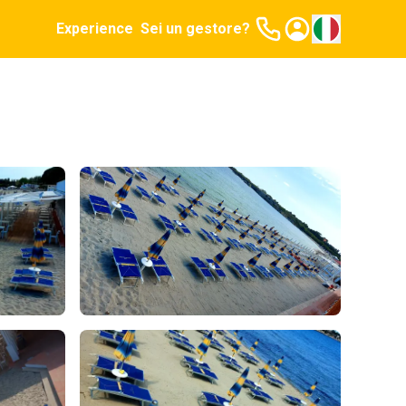
Experience
Sei un gestore?