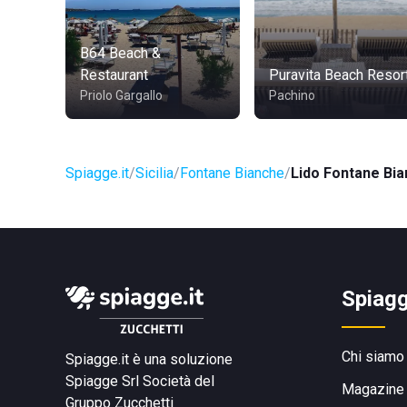
B64 Beach &
Restaurant
Puravita Beach Resor
Priolo Gargallo
Pachino
Spiagge.it
Sicilia
Fontane Bianche
Lido Fontane Bi
Spiagg
Chi siamo
Spiagge.it è una soluzione
Spiagge Srl
Società del
Magazine
Gruppo Zucchetti