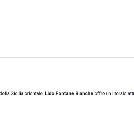
ella Sicilia orientale,
Lido Fontane Bianche
offre un litorale at