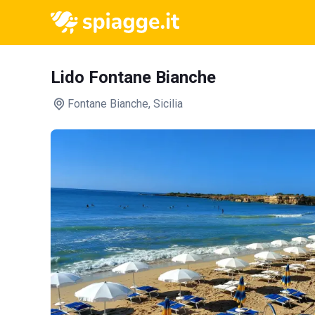
Lido Fontane Bianche
Fontane Bianche
, Sicilia