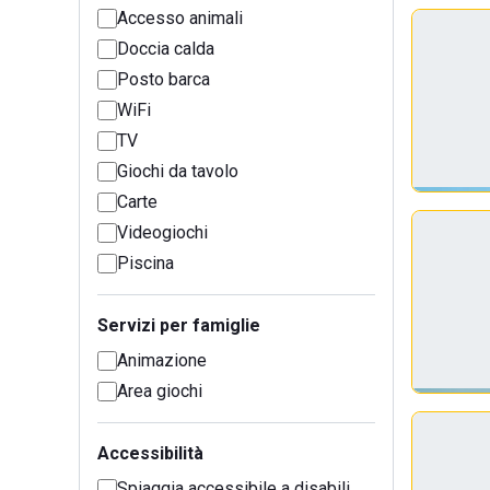
Accesso animali
Doccia calda
Posto barca
WiFi
TV
Giochi da tavolo
Carte
Videogiochi
Piscina
Servizi per famiglie
Animazione
Area giochi
Accessibilità
Spiaggia accessibile a disabili