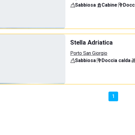
Sabbiosa
·
Cabine
·
Docci
Stella Adriatica
Porto San Giorgio
Sabbiosa
·
Doccia calda
·
1