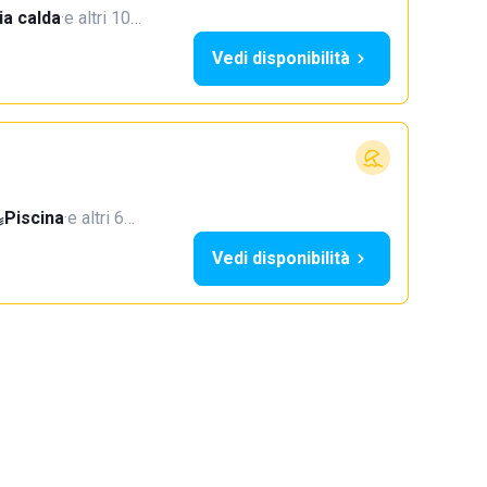
a calda
·
e altri 10…
Vedi disponibilità
Piscina
·
e altri 6…
Vedi disponibilità