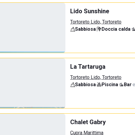
Lido Sunshine
Tortoreto Lido, Tortoreto
Sabbiosa
·
Doccia calda
·
La Tartaruga
Tortoreto Lido, Tortoreto
Sabbiosa
·
Piscina
·
Bar
·
e
Chalet Gabry
Cupra Marittima