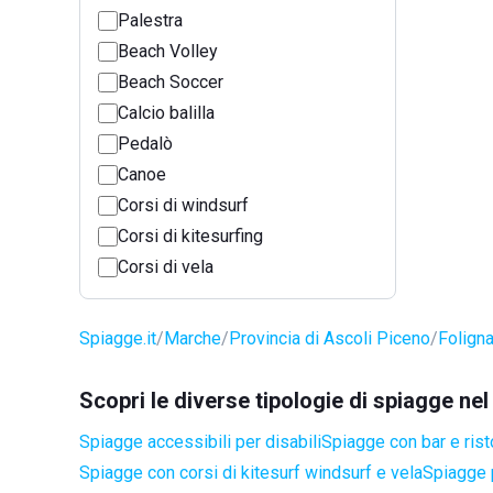
Palestra
Beach Volley
Beach Soccer
Calcio balilla
Pedalò
Canoe
Corsi di windsurf
Corsi di kitesurfing
Corsi di vela
Spiagge.it
Marche
Provincia di Ascoli Piceno
Folign
Scopri le diverse tipologie di spiagge ne
Spiagge accessibili per disabili
Spiagge con bar e rist
Spiagge con corsi di kitesurf windsurf e vela
Spiagge 