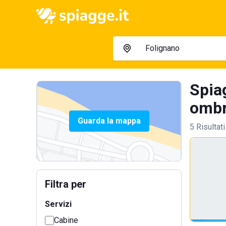
Spia
ombre
Guarda la mappa
5 Risultati
Filtra per
Servizi
Cabine