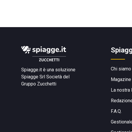
Spiagg
Chi siamo
Spiagge.it è una soluzione
Spiagge Srl
Società del
Magazine
Gruppo Zucchetti
La nostra 
Redazion
F.A.Q.
Gestional