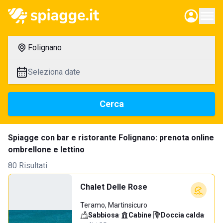
Folignano
Seleziona date
Cerca
Spiagge con bar e ristorante Folignano: prenota online
ombrellone e lettino
80 Risultati
Chalet Delle Rose
Teramo, Martinsicuro
Sabbiosa
·
Cabine
·
Doccia calda
·