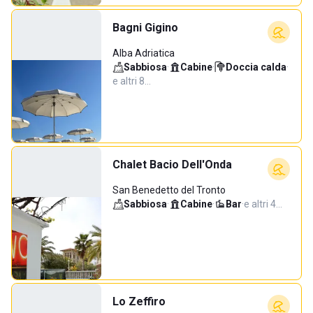
Bagni Gigino
Alba Adriatica
Sabbiosa
·
Cabine
·
Doccia calda
·
e altri 8…
Chalet Bacio Dell'Onda
San Benedetto del Tronto
Sabbiosa
·
Cabine
·
Bar
·
e altri 4…
Lo Zeffiro