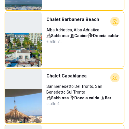
Chalet Barbanera Beach
Alba Adriatica, Alba Adriatica
Sabbiosa
·
Cabine
·
Doccia calda
·
e altri 7…
Chalet Casablanca
San Benedetto Del Tronto, San
Benedetto Sul Tronto
Sabbiosa
·
Doccia calda
·
Bar
·
e altri 4…