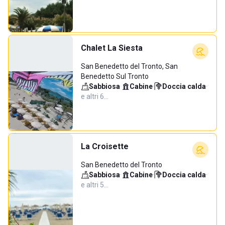
Chalet La Siesta
San Benedetto del Tronto, San
Benedetto Sul Tronto
Sabbiosa
·
Cabine
·
Doccia calda
·
e altri 6…
La Croisette
San Benedetto del Tronto
Sabbiosa
·
Cabine
·
Doccia calda
·
e altri 5…