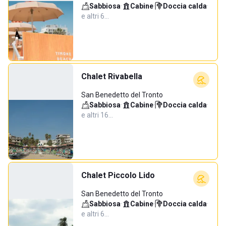
Sabbiosa
·
Cabine
·
Doccia calda
·
e altri 6…
Chalet Rivabella
San Benedetto del Tronto
Sabbiosa
·
Cabine
·
Doccia calda
·
e altri 16…
Chalet Piccolo Lido
San Benedetto del Tronto
Sabbiosa
·
Cabine
·
Doccia calda
·
e altri 6…