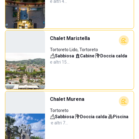
e altri 4…
Chalet Maristella
Tortoreto Lido, Tortoreto
Sabbiosa
·
Cabine
·
Doccia calda
·
e altri 15…
Chalet Murena
Tortoreto
Sabbiosa
·
Doccia calda
·
Piscina
·
e altri 7…