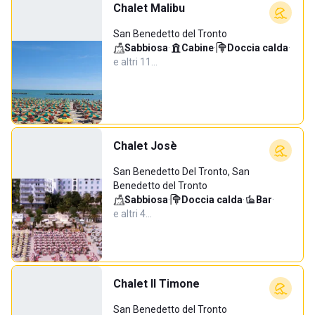
Chalet Malibu
San Benedetto del Tronto
Sabbiosa
·
Cabine
·
Doccia calda
·
e altri 11…
Chalet Josè
San Benedetto Del Tronto, San
Benedetto del Tronto
Sabbiosa
·
Doccia calda
·
Bar
·
e altri 4…
Chalet Il Timone
San Benedetto del Tronto