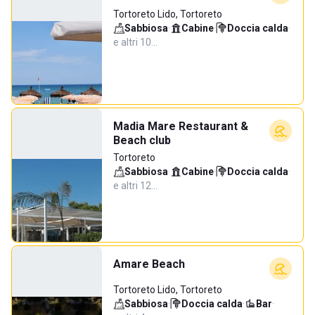
Tortoreto Lido, Tortoreto
Sabbiosa
·
Cabine
·
Doccia calda
·
e altri 10…
Madia Mare Restaurant &
Beach club
Tortoreto
Sabbiosa
·
Cabine
·
Doccia calda
·
e altri 12…
Amare Beach
Tortoreto Lido, Tortoreto
Sabbiosa
·
Doccia calda
·
Bar
·