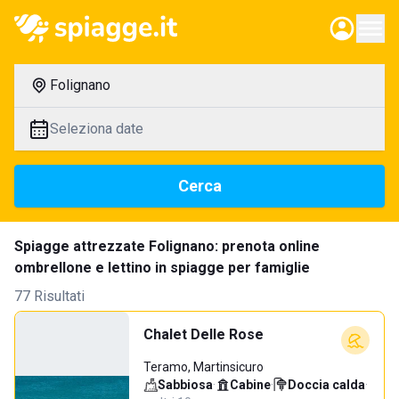
Folignano
Seleziona date
Cerca
Spiagge attrezzate Folignano: prenota online
ombrellone e lettino in spiagge per famiglie
77 Risultati
Chalet Delle Rose
Teramo, Martinsicuro
Sabbiosa
·
Cabine
·
Doccia calda
·