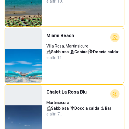
e altri 10…
Miami Beach
Villa Rosa, Martinsicuro
Sabbiosa
·
Cabine
·
Doccia calda
·
e altri 11…
Chalet La Rosa Blu
Martinsicuro
Sabbiosa
·
Doccia calda
·
Bar
·
e altri 7…