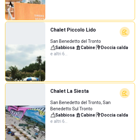
Chalet Piccolo Lido
San Benedetto del Tronto
Sabbiosa
·
Cabine
·
Doccia calda
·
e altri 6…
Chalet La Siesta
San Benedetto del Tronto, San
Benedetto Sul Tronto
Sabbiosa
·
Cabine
·
Doccia calda
·
e altri 6…