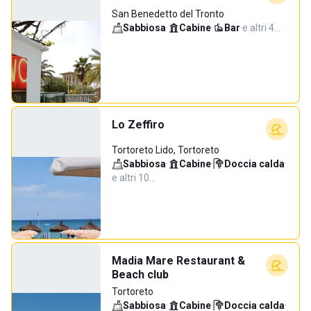
San Benedetto del Tronto
Sabbiosa
·
Cabine
·
Bar
·
e altri 4…
Lo Zeffiro
Tortoreto Lido, Tortoreto
Sabbiosa
·
Cabine
·
Doccia calda
·
e altri 10…
Madia Mare Restaurant &
Beach club
Tortoreto
Sabbiosa
·
Cabine
·
Doccia calda
·