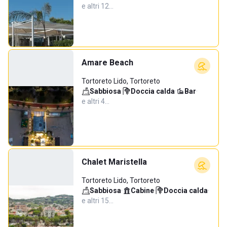
e altri 12…
Amare Beach
Tortoreto Lido, Tortoreto
Sabbiosa
·
Doccia calda
·
Bar
·
e altri 4…
Chalet Maristella
Tortoreto Lido, Tortoreto
Sabbiosa
·
Cabine
·
Doccia calda
·
e altri 15…