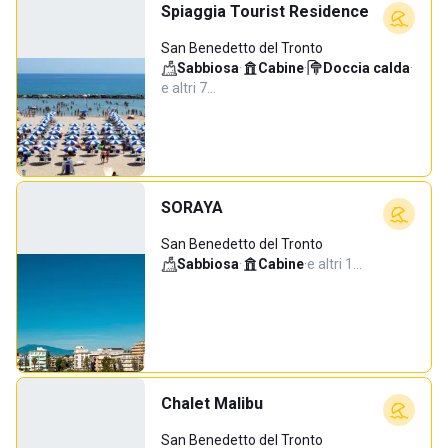
Spiaggia Tourist Residence
San Benedetto del Tronto
Sabbiosa
·
Cabine
·
Doccia calda
·
e altri 7…
SORAYA
San Benedetto del Tronto
Sabbiosa
·
Cabine
·
e altri 1…
Chalet Malibu
San Benedetto del Tronto