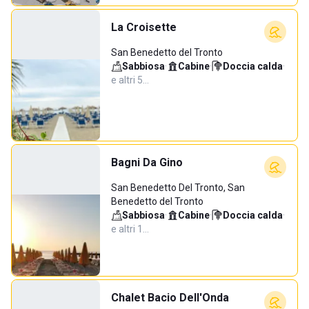
La Croisette
San Benedetto del Tronto
Sabbiosa
·
Cabine
·
Doccia calda
·
e altri 5…
Bagni Da Gino
San Benedetto Del Tronto, San
Benedetto del Tronto
Sabbiosa
·
Cabine
·
Doccia calda
·
e altri 1…
Chalet Bacio Dell'Onda