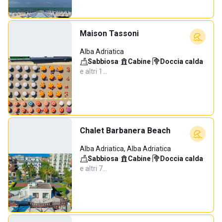
Maison Tassoni
Alba Adriatica
Sabbiosa
·
Cabine
·
Doccia calda
·
e altri 1…
Chalet Barbanera Beach
Alba Adriatica, Alba Adriatica
Sabbiosa
·
Cabine
·
Doccia calda
·
e altri 7…