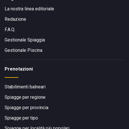
La nostra linea editoriale
Redazione
F.A.Q.
Gestionale Spiaggia
Gestionale Piscina
Prenotazioni
Stabilimenti balneari
Spiagge per regione
Spiagge per provincia
Spiagge per tipo
Spiagge per località più popolari