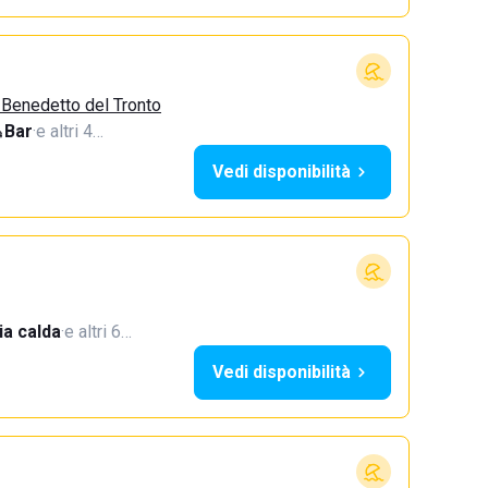
 Benedetto del Tronto
Bar
·
e altri 4…
Vedi disponibilità
a calda
·
e altri 6…
Vedi disponibilità