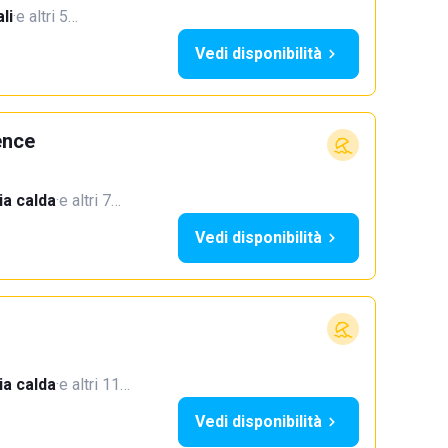
li
·
e altri 5…
Vedi disponibilità
ence
a calda
·
e altri 7…
Vedi disponibilità
a calda
·
e altri 11…
Vedi disponibilità