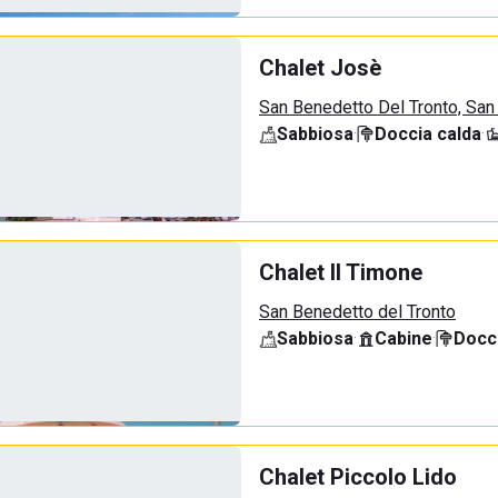
Chalet Josè
San Benedetto Del Tronto, San
Sabbiosa
·
Doccia calda
·
Chalet Il Timone
San Benedetto del Tronto
Sabbiosa
·
Cabine
·
Docci
Chalet Piccolo Lido