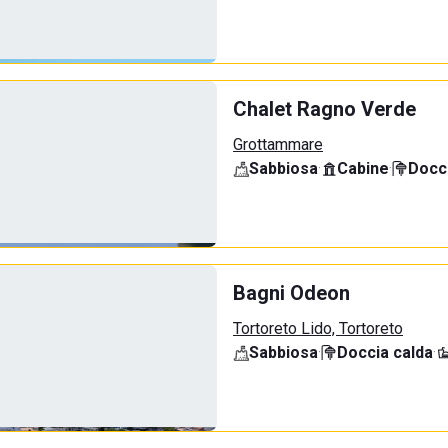
Chalet Ragno Verde
Grottammare
Sabbiosa
·
Cabine
·
Docci
Bagni Odeon
Tortoreto Lido, Tortoreto
Sabbiosa
·
Doccia calda
·