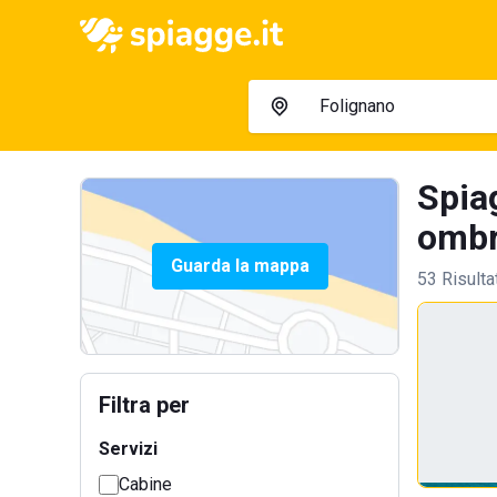
Spiag
ombre
Guarda la mappa
53 Risulta
Filtra per
Servizi
Cabine