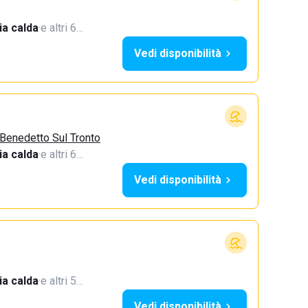
a calda
·
e altri 6…
Vedi disponibilità
 Benedetto Sul Tronto
a calda
·
e altri 6…
Vedi disponibilità
a calda
·
e altri 5…
Vedi disponibilità