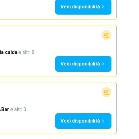
Vedi disponibilità
a calda
·
e altri 8…
Vedi disponibilità
Bar
·
e altri 3…
Vedi disponibilità