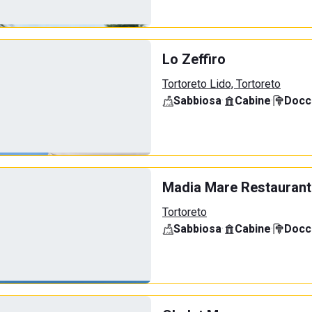
Lo Zeffiro
Tortoreto Lido, Tortoreto
Sabbiosa
·
Cabine
·
Docci
Madia Mare Restaurant
Tortoreto
Sabbiosa
·
Cabine
·
Docci