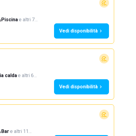
Piscina
·
e altri 7…
Vedi disponibilità
a calda
·
e altri 6…
Vedi disponibilità
Bar
·
e altri 11…