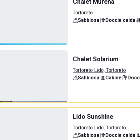
Chalet Murena
Tortoreto
Sabbiosa
·
Doccia calda
·
Chalet Solarium
Tortoreto Lido, Tortoreto
Sabbiosa
·
Cabine
·
Docci
Lido Sunshine
Tortoreto Lido, Tortoreto
Sabbiosa
·
Doccia calda
·