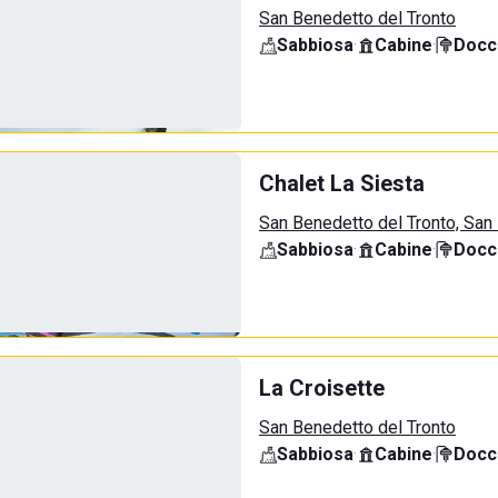
San Benedetto del Tronto
Sabbiosa
·
Cabine
·
Docci
Chalet La Siesta
San Benedetto del Tronto, San
Sabbiosa
·
Cabine
·
Docci
La Croisette
San Benedetto del Tronto
Sabbiosa
·
Cabine
·
Docci