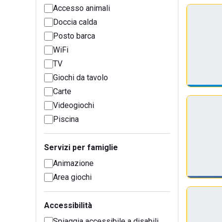
Accesso animali
Doccia calda
Posto barca
WiFi
TV
Giochi da tavolo
Carte
Videogiochi
Piscina
Servizi per famiglie
Animazione
Area giochi
Accessibilità
Spiaggia accessibile a disabili