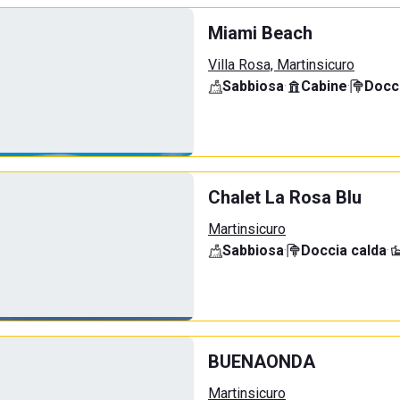
Miami Beach
Villa Rosa, Martinsicuro
Sabbiosa
·
Cabine
·
Docci
Chalet La Rosa Blu
Martinsicuro
Sabbiosa
·
Doccia calda
·
BUENAONDA
Martinsicuro