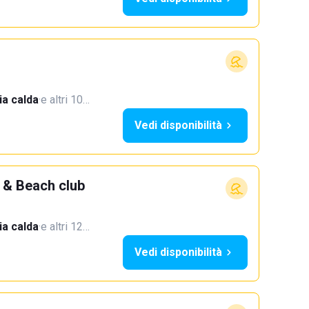
a calda
·
e altri 10…
Vedi disponibilità
 & Beach club
a calda
·
e altri 12…
Vedi disponibilità