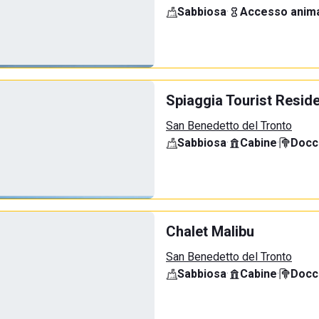
Sabbiosa
·
Accesso anima
Spiaggia Tourist Resid
San Benedetto del Tronto
Sabbiosa
·
Cabine
·
Docci
Chalet Malibu
San Benedetto del Tronto
Sabbiosa
·
Cabine
·
Docci