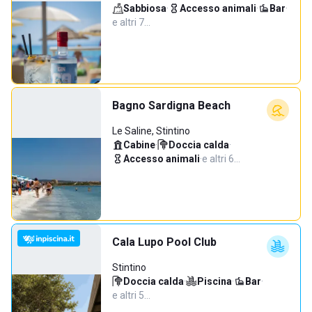
Sabbiosa
·
Accesso animali
·
Bar
·
e altri 7…
Bagno Sardigna Beach
Le Saline, Stintino
Cabine
·
Doccia calda
·
Accesso animali
·
e altri 6…
Cala Lupo Pool Club
Stintino
Doccia calda
·
Piscina
·
Bar
·
e altri 5…