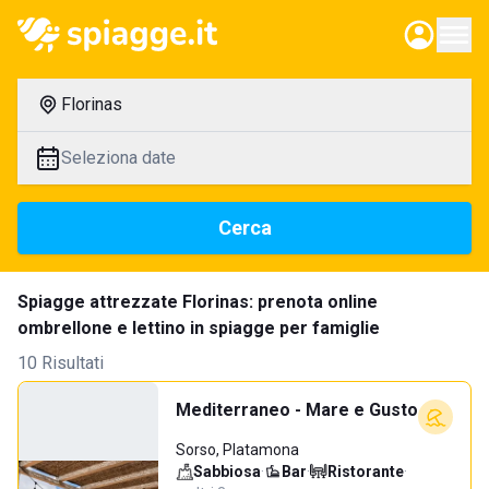
Florinas
Seleziona date
Cerca
Spiagge attrezzate Florinas: prenota online
ombrellone e lettino in spiagge per famiglie
10 Risultati
Mediterraneo - Mare e Gusto
Sorso, Platamona
Sabbiosa
·
Bar
·
Ristorante
·