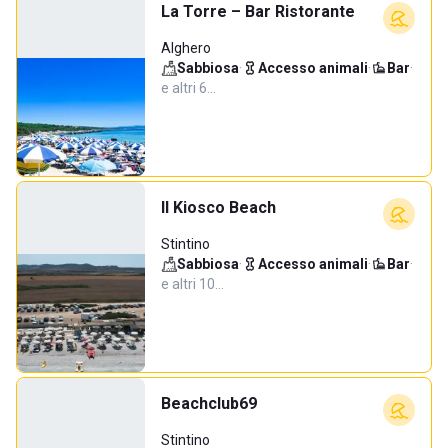
La Torre – Bar Ristorante
Alghero
Sabbiosa
·
Accesso animali
·
Bar
·
e altri 6…
Il Kiosco Beach
Stintino
Sabbiosa
·
Accesso animali
·
Bar
·
e altri 10…
Beachclub69
Stintino