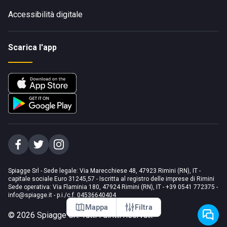
Accessibilità digitale
Scarica l'app
Spiagge Srl - Sede legale: Via Marecchiese 48, 47923 Rimini (RN), IT -
capitale sociale Euro 31245,57 - Iscritta al registro delle imprese di Rimini
Sede operativa: Via Flaminia 180, 47924 Rimini (RN), IT
-
+39 0541 772375
-
info@spiagge.it
- p.i./c.f. 04536640404
Mappa
Filtra
©
2026
Spiagge Srl. Tutti i diritti riservati.