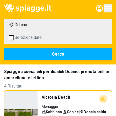
Dubino
Seleziona date
Cerca
Spiagge accessibili per disabili Dubino: prenota online
ombrellone e lettino
4 Risultati
Victoria Beach
Menaggio
Sabbiosa
·
Cabine
·
Doccia calda
·