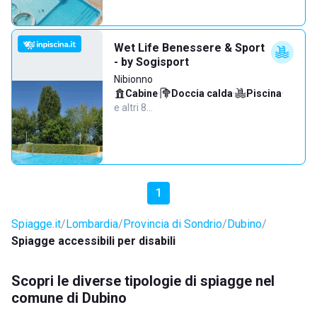
Wet Life Benessere & Sport
- by Sogisport
Nibionno
Cabine
·
Doccia calda
·
Piscina
·
e altri 8…
1
Spiagge.it
Lombardia
Provincia di Sondrio
Dubino
Spiagge accessibili per disabili
Scopri le diverse tipologie di spiagge nel
comune di Dubino