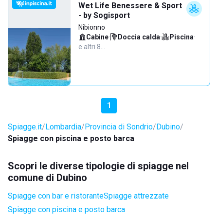
Wet Life Benessere & Sport
- by Sogisport
Nibionno
Cabine
·
Doccia calda
·
Piscina
·
e altri 8…
1
Spiagge.it
Lombardia
Provincia di Sondrio
Dubino
Spiagge con piscina e posto barca
Scopri le diverse tipologie di spiagge nel
comune di Dubino
Spiagge con bar e ristorante
Spiagge attrezzate
Spiagge con piscina e posto barca