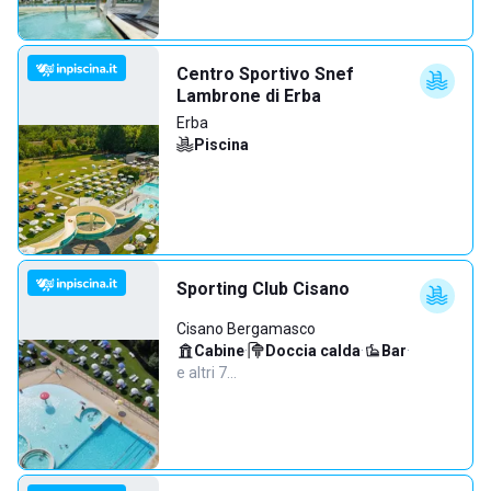
Centro Sportivo Snef
Lambrone di Erba
Erba
Piscina
Sporting Club Cisano
Cisano Bergamasco
Cabine
·
Doccia calda
·
Bar
·
e altri 7…