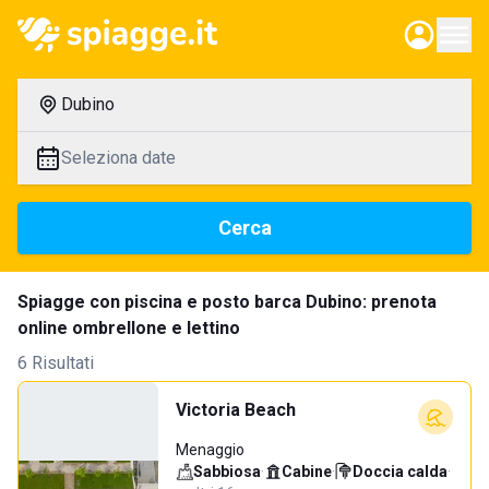
Dubino
Seleziona date
Cerca
Spiagge con piscina e posto barca Dubino: prenota
online ombrellone e lettino
6 Risultati
Victoria Beach
Menaggio
Sabbiosa
·
Cabine
·
Doccia calda
·